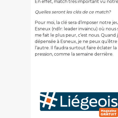
En effet, match très important vu notr
Quelles seront les clés de ce match?
Pour moi, la clé sera d’imposer notre j
Esneux (ndlr: leader invaincu) où nous
me fait le plus peur, c’est nous. Quand j
dépensée à Esneux, je ne peux qu’être c
l’autre. Il faudra surtout faire éclater 
pression, comme la semaine dernière.