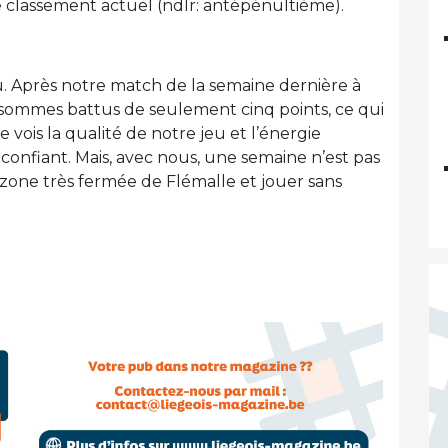
e classement actuel (ndlr: antépénultième).
eu. Après notre match de la semaine dernière à
 sommes battus de seulement cinq points, ce qui
e vois la qualité de notre jeu et l’énergie
onfiant. Mais, avec nous, une semaine n’est pas
la zone très fermée de Flémalle et jouer sans