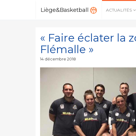
Liège&Basketball
ACTUALITÉS
« Faire éclater la
Flémalle »
Publié
14 décembre 2018
le