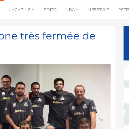
MAGAZINE
ÉDITO
NBA
LIFESTYLE
PETI
 zone très fermée de