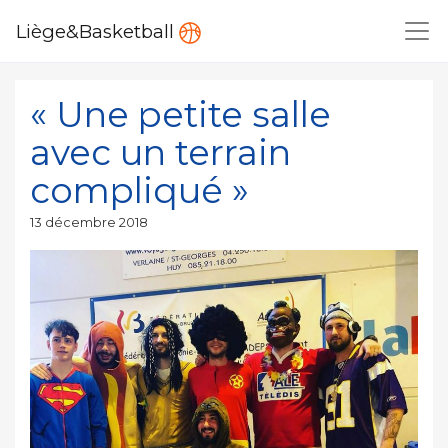
Liège&Basketball
« Une petite salle
avec un terrain
compliqué »
Publié
13 décembre 2018
le