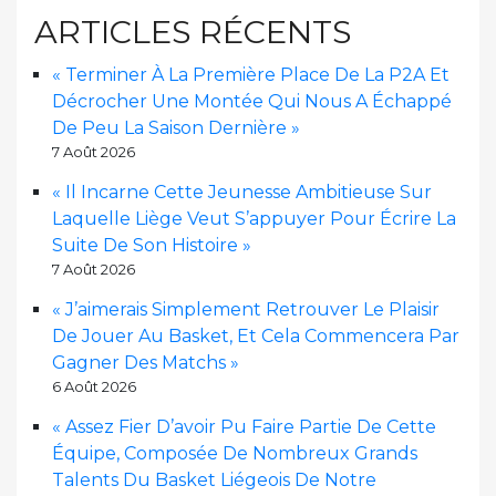
ARTICLES RÉCENTS
« Terminer À La Première Place De La P2A Et
Décrocher Une Montée Qui Nous A Échappé
De Peu La Saison Dernière »
7 Août 2026
« Il Incarne Cette Jeunesse Ambitieuse Sur
Laquelle Liège Veut S’appuyer Pour Écrire La
Suite De Son Histoire »
7 Août 2026
« J’aimerais Simplement Retrouver Le Plaisir
De Jouer Au Basket, Et Cela Commencera Par
Gagner Des Matchs »
6 Août 2026
« Assez Fier D’avoir Pu Faire Partie De Cette
Équipe, Composée De Nombreux Grands
Talents Du Basket Liégeois De Notre