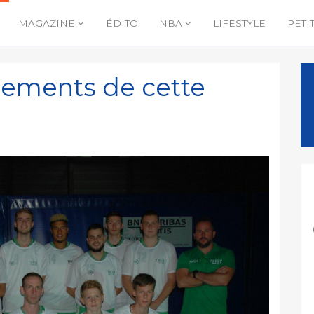
MAGAZINE
ÉDITO
NBA
LIFESTYLE
PETI
gnements de cette