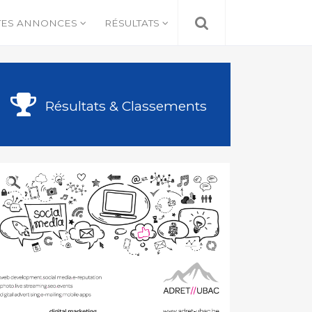
TES ANNONCES
RÉSULTATS
Résultats & Classements