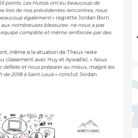
s 65 points. Les Hutois ont eu beaucoup de
 lors de nos précédentes rencontres, nous
beaucoup également
» regrette Jordan Born.
te aux nombreuses blessures- ne nous a pas
une équipe complète et même renforcée par des
nt, même si la situation de Theux reste
 classement avec Huy et Aywaille). «
Nous
 défaite et nous préparer au mieux, malgré les
 de 2018 à Saint Louis
» conclut Jordan.