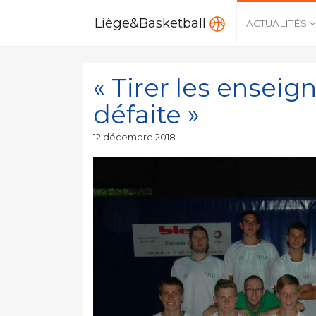
Liège&Basketball
ACTUALITÉS
« Tirer les ensei
défaite »
Publié
12 décembre 2018
le