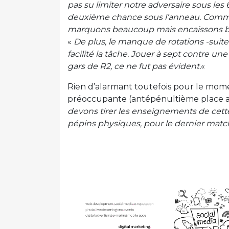
pas su limiter notre adversaire sous le
deuxième chance sous l’anneau. Comme
marquons beaucoup mais encaissons 
«
De plus, le manque de rotations -sui
facilité la tâche. Jouer à sept contre 
gars de R2, ce ne fut pas évident.
«
Rien d’alarmant toutefois pour le mome
préoccupante (antépénultième place au
devons tirer les enseignements de cette
pépins physiques, pour le dernier match