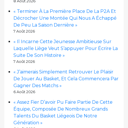
8 Août 2026
« Terminer À La Première Place De La P2A Et
Décrocher Une Montée Qui Nous A Échappé
De Peu La Saison Dernière »
7 Août 2026
« Il Incarne Cette Jeunesse Ambitieuse Sur
Laquelle Liège Veut S’appuyer Pour Écrire La
Suite De Son Histoire »
7 Août 2026
« J’aimerais Simplement Retrouver Le Plaisir
De Jouer Au Basket, Et Cela Commencera Par
Gagner Des Matchs »
6 Août 2026
« Assez Fier D’avoir Pu Faire Partie De Cette
Équipe, Composée De Nombreux Grands
Talents Du Basket Liégeois De Notre
Génération »