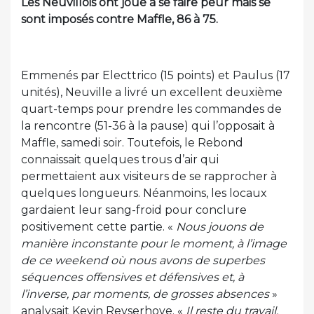
Les Neuvillois ont joué à se faire peur mais se
sont imposés contre Maffle, 86 à 75.
Emmenés par Electtrico (15 points) et Paulus (17
unités), Neuville a livré un excellent deuxième
quart-temps pour prendre les commandes de
la rencontre (51-36 à la pause) qui l’opposait à
Maffle, samedi soir. Toutefois, le Rebond
connaissait quelques trous d’air qui
permettaient aux visiteurs de se rapprocher à
quelques longueurs. Néanmoins, les locaux
gardaient leur sang-froid pour conclure
positivement cette partie. «
Nous jouons de
manière inconstante pour le moment, à l’image
de ce weekend où nous avons de superbes
séquences offensives et défensives et, à
l’inverse, par moments, de grosses absences
»
analysait Kevin Reyserhove. «
Il reste du travail,