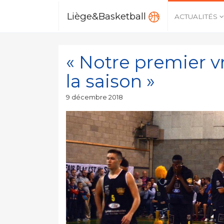
Liège&Basketball
ACTUALITÉS
« Notre premier v
la saison »
Publié
9 décembre 2018
le