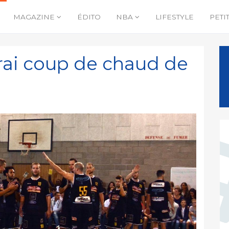
MAGAZINE
ÉDITO
NBA
LIFESTYLE
PETI
rai coup de chaud de