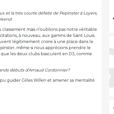
x et la très courte défaite de Pepinster à Loyers,
ekend.
u classement mais n’oublions pas notre véritable
licitations, à nouveau, aux gamins de Saint Louis.
euvent légitimement croire à une place dans le
epinster, même si nous apprécions prendre le
ns que les deux clubs basculent en D3, comme
rands débuts d’Arnaud Cordonnier?
pu guider Gilles Wilkin et amener sa mentalité