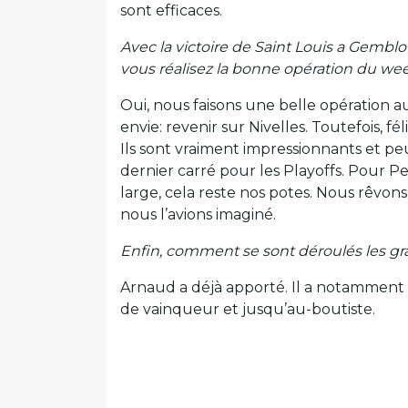
sont efficaces.
Avec la victoire de Saint Louis a Gemblou
vous réalisez la bonne opération du we
Oui, nous faisons une belle opération a
envie: revenir sur Nivelles. Toutefois, fé
Ils sont vraiment impressionnants et p
dernier carré pour les Playoffs. Pour P
large, cela reste nos potes. Nous rêvo
nous l’avions imaginé.
Enfin, comment se sont déroulés les g
Arnaud a déjà apporté. Il a notamment 
de vainqueur et jusqu’au-boutiste.