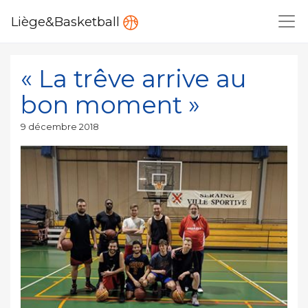
Liège&Basketball
« La trêve arrive au
bon moment »
Publié
9 décembre 2018
le