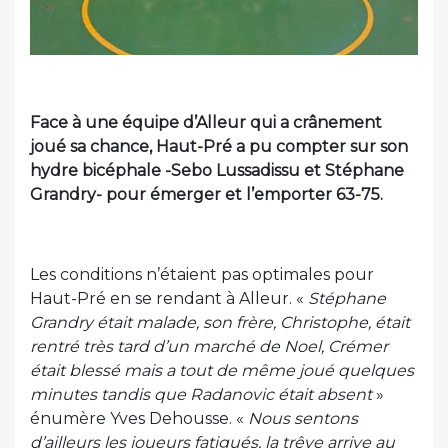
Face à une équipe d’Alleur qui a crânement
joué sa chance, Haut-Pré a pu compter sur son
hydre bicéphale -Sebo Lussadissu et Stéphane
Grandry- pour émerger et l’emporter 63-75.
Les conditions n’étaient pas optimales pour
Haut-Pré en se rendant à Alleur. «
Stéphane
Grandry était malade, son frère, Christophe, était
rentré très tard d’un marché de Noel, Crémer
était blessé mais a tout de même joué quelques
minutes tandis que Radanovic était absent
»
énumère Yves Dehousse. «
Nous sentons
d’ailleurs les joueurs fatigués, la trêve arrive au