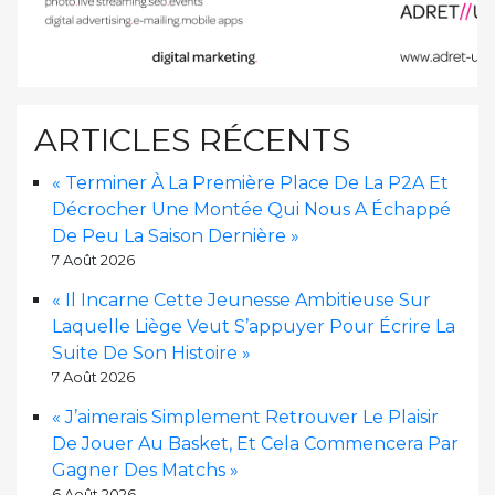
ARTICLES RÉCENTS
« Terminer À La Première Place De La P2A Et
Décrocher Une Montée Qui Nous A Échappé
De Peu La Saison Dernière »
7 Août 2026
« Il Incarne Cette Jeunesse Ambitieuse Sur
Laquelle Liège Veut S’appuyer Pour Écrire La
Suite De Son Histoire »
7 Août 2026
« J’aimerais Simplement Retrouver Le Plaisir
De Jouer Au Basket, Et Cela Commencera Par
Gagner Des Matchs »
6 Août 2026