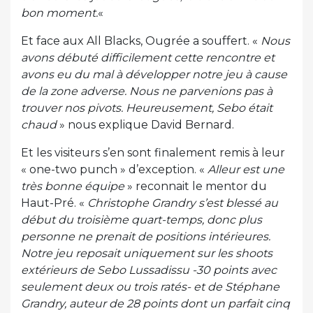
bon moment.
«
Et face aux All Blacks, Ougrée a souffert. «
Nous
avons débuté difficilement cette rencontre et
avons eu du mal à développer notre jeu à cause
de la zone adverse. Nous ne parvenions pas à
trouver nos pivots. Heureusement, Sebo était
chaud
» nous explique David Bernard.
Et les visiteurs s’en sont finalement remis à leur
« one-two punch » d’exception. «
Alleur est une
très bonne équipe
» reconnait le mentor du
Haut-Pré. «
Christophe Grandry s’est blessé au
début du troisième quart-temps, donc plus
personne ne prenait de positions intérieures.
Notre jeu reposait uniquement sur les shoots
extérieurs de Sebo Lussadissu -30 points avec
seulement deux ou trois ratés- et de Stéphane
Grandry, auteur de 28 points dont un parfait cinq