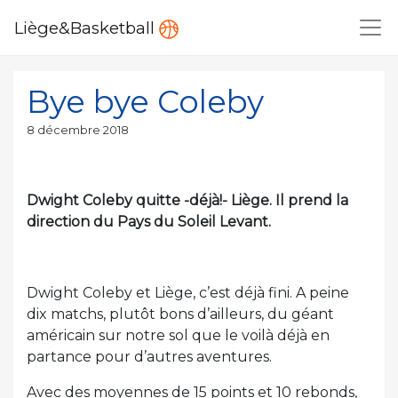
Liège&Basketball
Bye bye Coleby
Publié
8 décembre 2018
le
Dwight Coleby quitte -déjà!- Liège. Il prend la
direction du Pays du Soleil Levant.
Dwight Coleby et Liège, c’est déjà fini. A peine
dix matchs, plutôt bons d’ailleurs, du géant
américain sur notre sol que le voilà déjà en
partance pour d’autres aventures.
Avec des moyennes de 15 points et 10 rebonds,