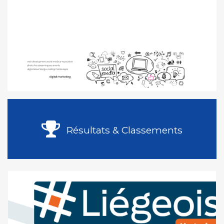
Résultats & Classements