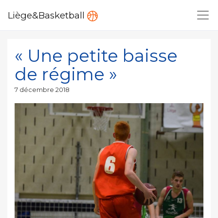
Liège&Basketball
« Une petite baisse
de régime »
Publié
7 décembre 2018
le