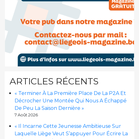
ARTICLES RÉCENTS
« Terminer À La Première Place De La P2A Et
Décrocher Une Montée Qui Nous A Échappé
De Peu La Saison Dernière »
7 Août 2026
« Il Incarne Cette Jeunesse Ambitieuse Sur
Laquelle Liège Veut S’appuyer Pour Écrire La