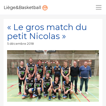
Liège&Basketball
« Le gros match du
petit Nicolas »
Publié
5 décembre 2018
le