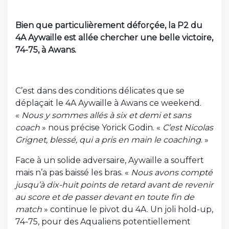
Bien que particulièrement déforçée, la P2 du
4A Aywaille est allée chercher une belle victoire,
74-75, à Awans.
C’est dans des conditions délicates que se
déplaçait le 4A Aywaille à Awans ce weekend.
«
Nous y sommes allés à six et demi et sans
coach
» nous précise Yorick Godin. «
C’est Nicolas
Grignet, blessé, qui a pris en main le coaching
. »
Face à un solide adversaire, Aywaille a souffert
mais n’a pas baissé les bras. «
Nous avons compté
jusqu’à dix-huit points de retard avant de revenir
au score et de passer devant en toute fin de
match
» continue le pivot du 4A. Un joli hold-up,
74-75, pour des Aqualiens potentiellement