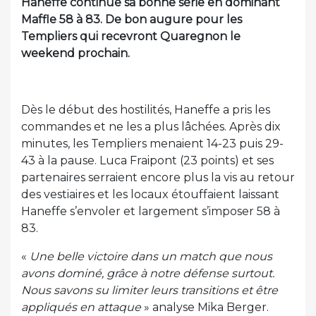
Haneffe continue sa bonne série en dominant
Maffle 58 à 83. De bon augure pour les
Templiers qui recevront Quaregnon le
weekend prochain.
Dès le début des hostilités, Haneffe a pris les
commandes et ne les a plus lâchées. Après dix
minutes, les Templiers menaient 14-23 puis 29-
43 à la pause. Luca Fraipont (23 points) et ses
partenaires serraient encore plus la vis au retour
des vestiaires et les locaux étouffaient laissant
Haneffe s’envoler et largement s’imposer 58 à
83.
«
Une belle victoire dans un match que nous
avons dominé, grâce à notre défense surtout.
Nous savons su limiter leurs transitions et être
appliqués en attaque
» analyse Mika Berger.