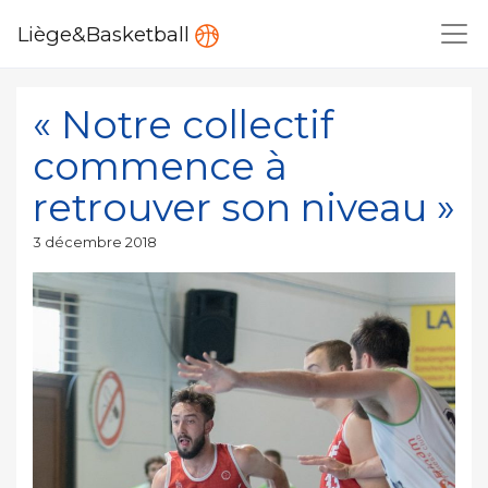
Liège&Basketball
« Notre collectif
commence à
retrouver son niveau »
Publié
3 décembre 2018
le