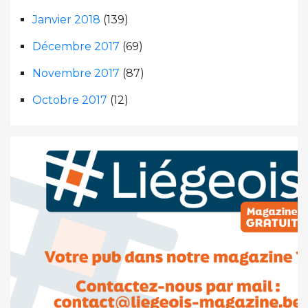
Janvier 2018
(139)
Décembre 2017
(69)
Novembre 2017
(87)
Octobre 2017
(12)