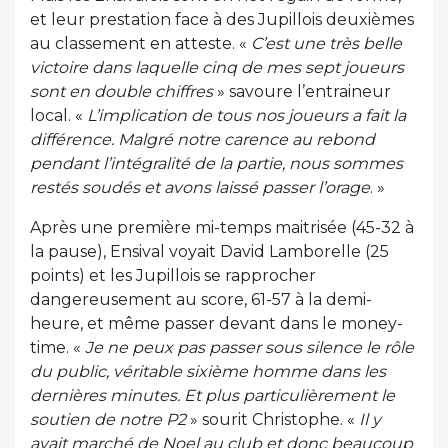
et leur prestation face à des Jupillois deuxièmes
au classement en atteste. «
C’est une très belle
victoire dans laquelle cinq de mes sept joueurs
sont en double chiffres
» savoure l’entraineur
local. «
L’implication de tous nos joueurs a fait la
différence. Malgré notre carence au rebond
pendant l’intégralité de la partie, nous sommes
restés soudés et avons laissé passer l’orage
. »
Après une première mi-temps maitrisée (45-32 à
la pause), Ensival voyait David Lamborelle (25
points) et les Jupillois se rapprocher
dangereusement au score, 61-57 à la demi-
heure, et même passer devant dans le money-
time. «
Je ne peux pas passer sous silence le rôle
du public, véritable sixième homme dans les
dernières minutes. Et plus particulièrement le
soutien de notre P2
» sourit Christophe. «
Il y
avait marché de Noel au club et donc beaucoup