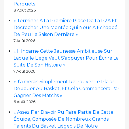
Parquets
8 Août 2026
« Terminer À La Première Place De La P2A Et
Décrocher Une Montée Qui Nous A Échappé
De Peu La Saison Dernière »
7 Août 2026
« Il Incarne Cette Jeunesse Ambitieuse Sur
Laquelle Liège Veut S’appuyer Pour Écrire La
Suite De Son Histoire »
7 Août 2026
« J’aimerais Simplement Retrouver Le Plaisir
De Jouer Au Basket, Et Cela Commencera Par
Gagner Des Matchs »
6 Août 2026
« Assez Fier D’avoir Pu Faire Partie De Cette
Équipe, Composée De Nombreux Grands
Talents Du Basket Liégeois De Notre