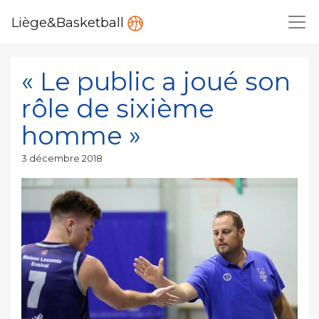
Liège&Basketball
« Le public a joué son
rôle de sixième
homme »
Publié
3 décembre 2018
le