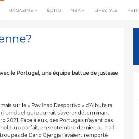
MAGAZINE
ÉDITO
NBA
LIFESTYLE
PETI
ienne?
vec le Portugal, une équipe battue de justesse
mais sur le « Pavilhao Desportivo » d’Albufeira
h) un duel qui pourrait s’avérer déterminant
Euro 2021. Face à eux, des Portugais n’ayant pas
u hold-up parfait, en septembre dernier, au hall
s troupes de Dario Gjergja l’avaient remporté