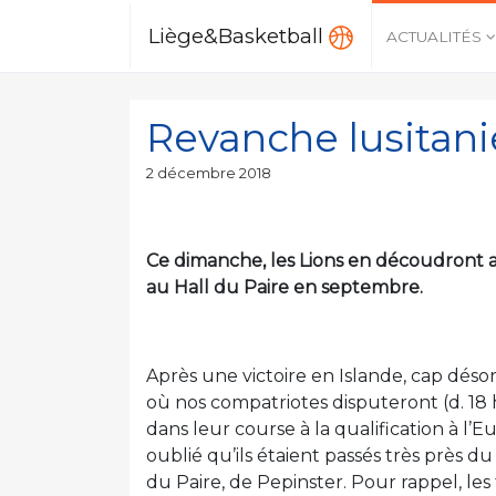
Liège&Basketball
ACTUALITÉS
Revanche lusitan
Publié
2 décembre 2018
le
Ce dimanche, les Lions en découdront a
au Hall du Paire en septembre.
Après une victoire en Islande, cap désor
où nos compatriotes disputeront (d. 18 
dans leur course à la qualification à l’
oublié qu’ils étaient passés très près d
du Paire, de Pepinster. Pour rappel, le