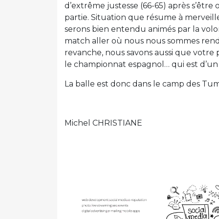
d’extrême justesse (66-65) après s’être 
partie. Situation que résume à merveille
serons bien entendu animés par la vol
match aller où nous nous sommes rendu
revanche, nous savons aussi que votre
le championnat espagnol… qui est d’un 
La balle est donc dans le camp des Tum
Michel CHRISTIANE