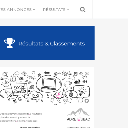
TES ANNONCES
RÉSULTATS
Résultats & Classements