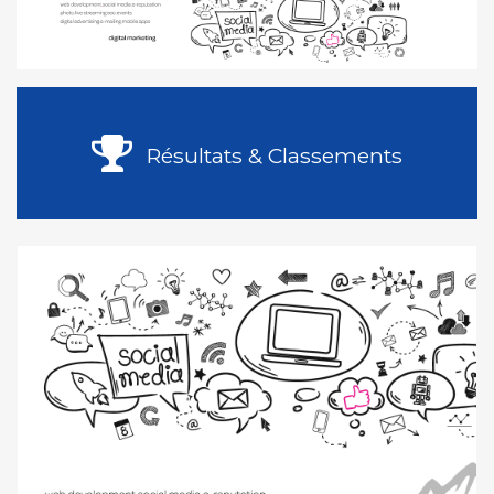
Résultats & Classements