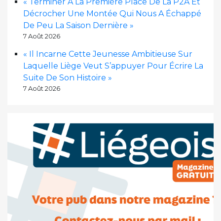
« Terminer À La Première Place De La P2A Et
Décrocher Une Montée Qui Nous A Échappé
De Peu La Saison Dernière »
7 Août 2026
« Il Incarne Cette Jeunesse Ambitieuse Sur
Laquelle Liège Veut S’appuyer Pour Écrire La
Suite De Son Histoire »
7 Août 2026