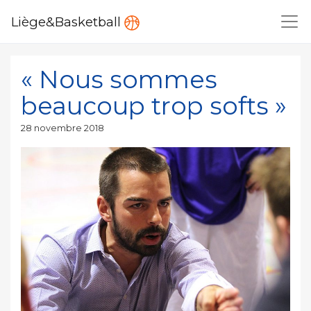
Liège&Basketball
« Nous sommes
beaucoup trop softs »
Publié
28 novembre 2018
le