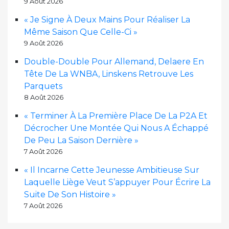
9 Août 2026
« Je Signe À Deux Mains Pour Réaliser La
Même Saison Que Celle-Ci »
9 Août 2026
Double-Double Pour Allemand, Delaere En
Tête De La WNBA, Linskens Retrouve Les
Parquets
8 Août 2026
« Terminer À La Première Place De La P2A Et
Décrocher Une Montée Qui Nous A Échappé
De Peu La Saison Dernière »
7 Août 2026
« Il Incarne Cette Jeunesse Ambitieuse Sur
Laquelle Liège Veut S’appuyer Pour Écrire La
Suite De Son Histoire »
7 Août 2026