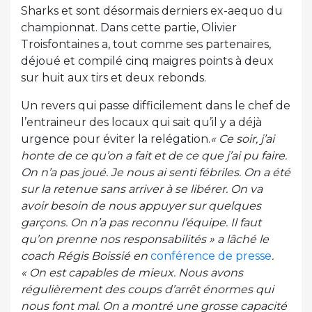
Sharks et sont désormais derniers ex-aequo du
championnat. Dans cette partie, Olivier
Troisfontaines a, tout comme ses partenaires,
déjoué et compilé cinq maigres points à deux
sur huit aux tirs et deux rebonds.
Un revers qui passe difficilement dans le chef de
l’entraineur des locaux qui sait qu’il y a déjà
urgence pour éviter la relégation.
« Ce soir, j’ai
honte de ce qu’on a fait et de ce que j’ai pu faire.
On n’a pas joué. Je nous ai senti fébriles. On a été
sur la retenue sans arriver à se libérer. On va
avoir besoin de nous appuyer sur quelques
garçons. On n’a pas reconnu l’équipe. Il faut
qu’on prenne nos responsabilités » a lâché le
coach Régis Boissié en
conférence de presse
.
« On est capables de mieux. Nous avons
régulièrement des coups d’arrêt énormes qui
nous font mal. On a montré une grosse capacité