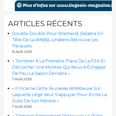
ARTICLES RÉCENTS
Double-Double Pour Allemand, Delaere En
Tête De La WNBA, Linskens Retrouve Les
Parquets
8 Août 2026
« Terminer À La Première Place De La P2A Et
Décrocher Une Montée Qui Nous A Échappé
De Peu La Saison Dernière »
7 Août 2026
« Il Incarne Cette Jeunesse Ambitieuse Sur
Laquelle Liège Veut S’appuyer Pour Écrire La
Suite De Son Histoire »
7 Août 2026
« J’aimerais Simplement Retrouver Le Plaisir