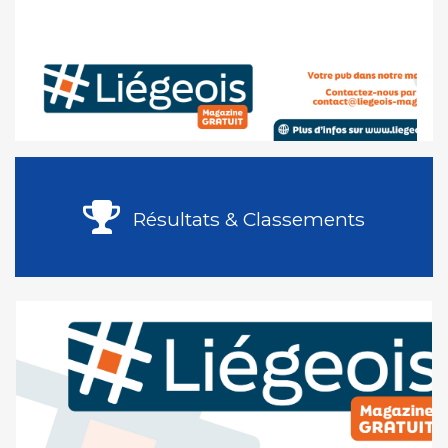
Résultats & Classements