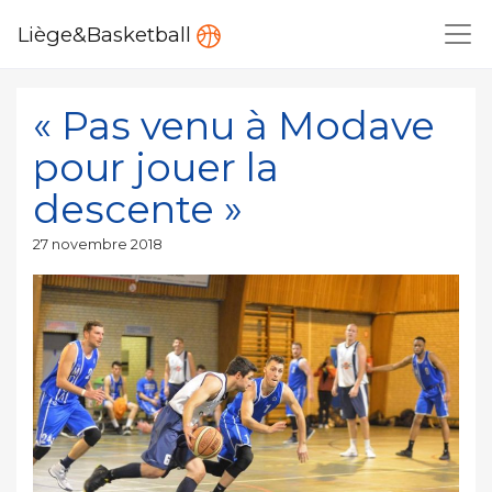
Liège&Basketball
« Pas venu à Modave
pour jouer la
descente »
Publié
27 novembre 2018
le