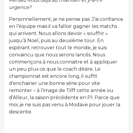
Pensez-vous déjà au maintien et y-a-t-il
urgence?
Personnellement, je ne pense pas. J’ai confiance
en l’équipe mais il va falloir gagner les matchs
qui arrivent. Nous allons devoir « souffrir »
jusqu’à Noel, puis au deuxième tour. En
espérant retrouver tout le monde, je suis
convaincu que nous serons lancés. Nous
commençons à nous connaitre et à appliquer
un peu plus ce que le coach désire. Le
championnat est encore long, il suffit
d’enchainer une bonne série pour vite
remonter – à l’image de Tilff cette année ou
d’Alleur, la saison précédente en P1. Parce que
moi, je ne suis pas venu à Modave pour jouer la
descente.