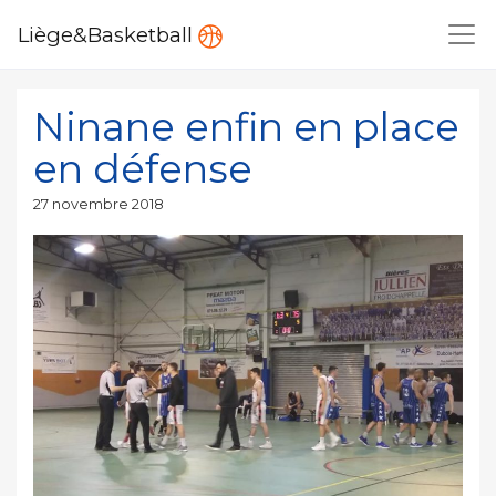
Liège&Basketball
Ninane enfin en place
en défense
Publié
27 novembre 2018
le