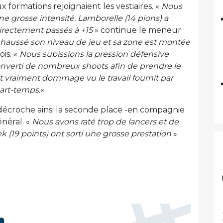
x formations rejoignaient les vestiaires. «
Nous
e grosse intensité. Lamborelle (14 pions) a
rectement passés à +15
» continue le meneur
a haussé son niveau de jeu et sa zone est montée
ois. «
Nous subissions la pression défensive
converti de nombreux shoots afin de prendre le
est vraiment dommage vu le travail fournit par
art-temps.
«
 décroche ainsi la seconde place -en compagnie
énéral. «
Nous avons raté trop de lancers et de
 (19 points) ont sorti une grosse prestation
»