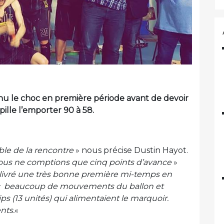
enu le choc en première période avant de devoir
pille l’emporter 90 à 58.
mble de la rencontre
» nous précise Dustin Hayot.
nous ne comptions que cinq points d’avance
»
livré une très bonne première mi-temps en
ec beaucoup de mouvements du ballon et
ps (13 unités) qui alimentaient le marquoir.
nts.
«