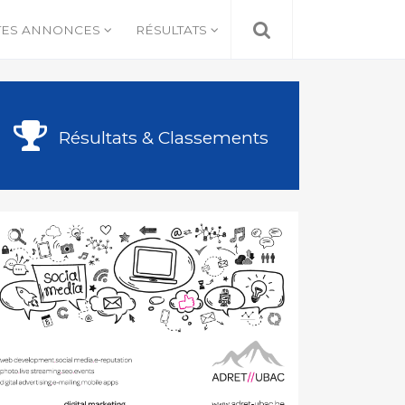
TES ANNONCES
RÉSULTATS
Résultats & Classements