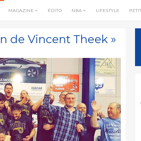
MAGAZINE
ÉDITO
NBA
LIFESTYLE
PETI
on de Vincent Theek »