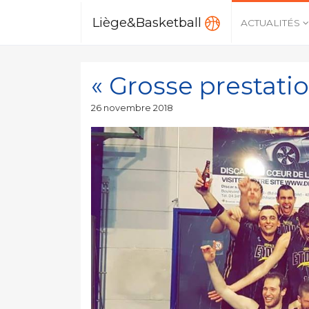
Liège&Basketball
ACTUALITÉS
« Grosse prestati
Publié
26 novembre 2018
le