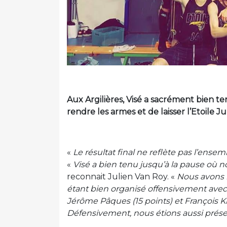
Aux Argilières, Visé a sacrément bien t
rendre les armes et de laisser l’Etoile Ju
«
Le résultat final ne reflète pas l’ense
«
Visé a bien tenu jusqu’à la pause où 
reconnait Julien Van Roy. «
Nous avons 
étant bien organisé offensivement av
Jérôme Pâques (15 points) et François Ki
Défensivement, nous étions aussi prése