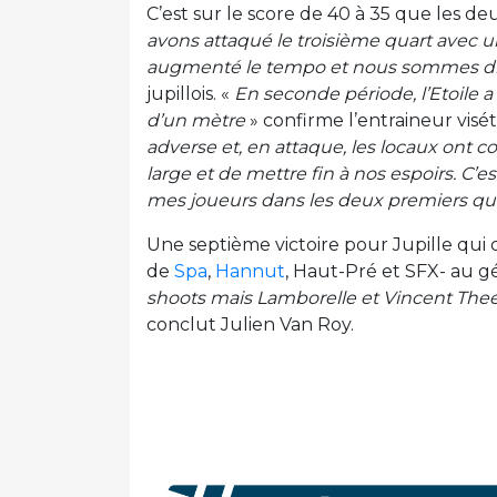
C’est sur le score de 40 à 35 que les deu
avons attaqué le troisième quart avec un
augmenté le tempo et nous sommes di
jupillois. «
En seconde période, l’Etoile 
d’un mètre
» confirme l’entraineur visét
adverse et, en attaque, les locaux ont 
large et de mettre fin à nos espoirs. C’
mes joueurs dans les deux premiers qu
Une septième victoire pour Jupille qui
de
Spa
,
Hannut
, Haut-Pré et SFX- au g
shoots mais Lamborelle et Vincent Theek
conclut Julien Van Roy.