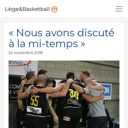
Liège&Basketball
« Nous avons discuté
à la mi-temps »
Publié
24 novembre 2018
le