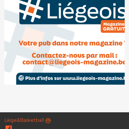
Liège&Basketball