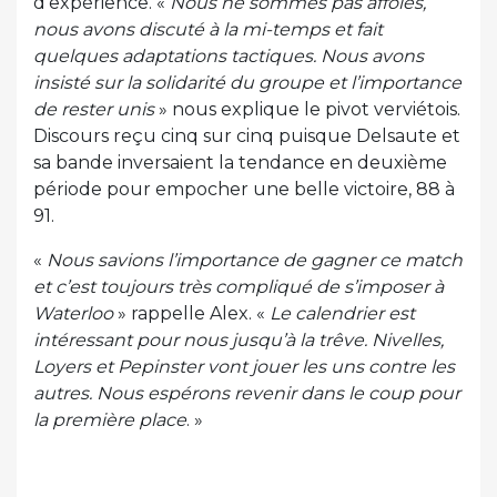
d’expérience. «
Nous ne sommes pas affolés,
nous avons discuté à la mi-temps et fait
quelques adaptations tactiques. Nous avons
insisté sur la solidarité du groupe et l’importance
de rester unis
» nous explique le pivot verviétois.
Discours reçu cinq sur cinq puisque Delsaute et
sa bande inversaient la tendance en deuxième
période pour empocher une belle victoire, 88 à
91.
«
Nous savions l’importance de gagner ce match
et c’est toujours très compliqué de s’imposer à
Waterloo
» rappelle Alex. «
Le calendrier est
intéressant pour nous jusqu’à la trêve. Nivelles,
Loyers et Pepinster vont jouer les uns contre les
autres. Nous espérons revenir dans le coup pour
la première place
. »