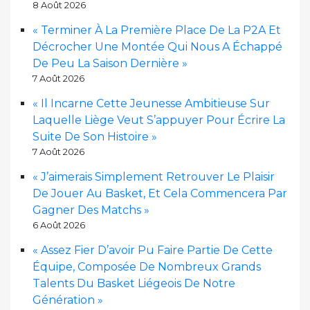
8 Août 2026
« Terminer À La Première Place De La P2A Et
Décrocher Une Montée Qui Nous A Échappé
De Peu La Saison Dernière »
7 Août 2026
« Il Incarne Cette Jeunesse Ambitieuse Sur
Laquelle Liège Veut S’appuyer Pour Écrire La
Suite De Son Histoire »
7 Août 2026
« J’aimerais Simplement Retrouver Le Plaisir
De Jouer Au Basket, Et Cela Commencera Par
Gagner Des Matchs »
6 Août 2026
« Assez Fier D’avoir Pu Faire Partie De Cette
Équipe, Composée De Nombreux Grands
Talents Du Basket Liégeois De Notre
Génération »