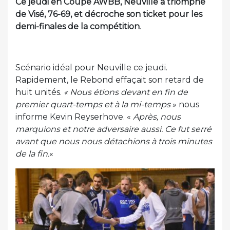
Ce jeudi en Coupe AWBB, Neuville a triomphé
de Visé, 76-69, et décroche son ticket pour les
demi-finales de la compétition
.
Scénario idéal pour Neuville ce jeudi.
Rapidement, le Rebond effaçait son retard de
huit unités.
« Nous étions devant en fin de
premier quart-temps et à la mi-temps
» nous
informe Kevin Reyserhove. «
Après, nous
marquions et notre adversaire aussi. Ce fut serré
avant que nous nous détachions à trois minutes
de la fin.
«