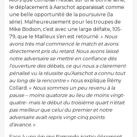
le déplacement à Aarschot apparaissait comme
une belle opportunité de la poursuivre (la
série). Malheureusement pour les troupes de
Mike Bodson, c’est avec une large défaite, 105-
79, que le Mailleux s’en est retourné. «
Nous
avons très mal commencé le match et avons
directement pris du retard. Nous avons laissé
notre adversaire se mettre en confiance dès
l’ouverture des débats, ce qui nous a clairement
pénalisé vu la réussite qu’Aarschot a connu tout
au long de la rencontre
» nous explique Rémy
Collard. «
Nous sommes un peu revenu à la
pause – moins quatorze au lieu de moins vingt-
quatre- mais le début du troisième quart n’était
pas meilleur que celui du premier et notre
adversaire avait repris vingt-cinq points
d’avance
. »
Face à une équipe flamande particulièrement