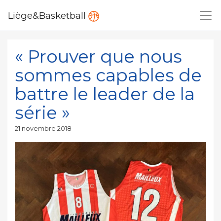
Liège&Basketball
« Prouver que nous
sommes capables de
battre le leader de la
série »
Publié
21 novembre 2018
le