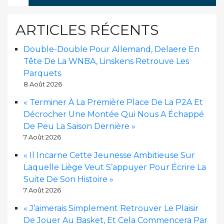
ARTICLES RÉCENTS
Double-Double Pour Allemand, Delaere En
Tête De La WNBA, Linskens Retrouve Les
Parquets
8 Août 2026
« Terminer À La Première Place De La P2A Et
Décrocher Une Montée Qui Nous A Échappé
De Peu La Saison Dernière »
7 Août 2026
« Il Incarne Cette Jeunesse Ambitieuse Sur
Laquelle Liège Veut S’appuyer Pour Écrire La
Suite De Son Histoire »
7 Août 2026
« J’aimerais Simplement Retrouver Le Plaisir
De Jouer Au Basket, Et Cela Commencera Par