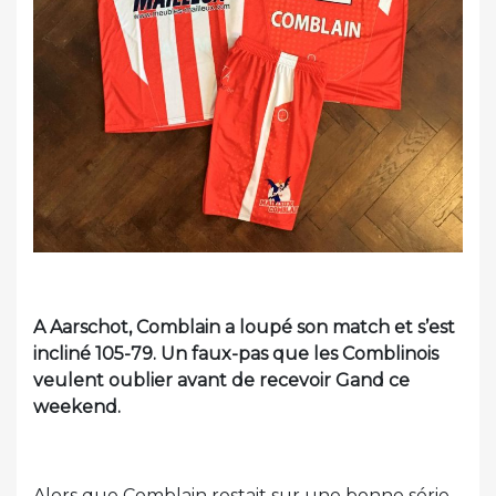
A Aarschot, Comblain a loupé son match et s’est
incliné 105-79. Un faux-pas que les Comblinois
veulent oublier avant de recevoir Gand ce
weekend.
Alors que Comblain restait sur une bonne série,