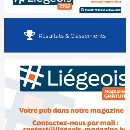
Résultats & Classements