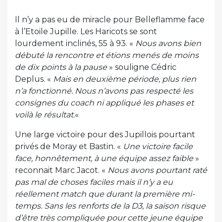
Il n’y a pas eu de miracle pour Belleflamme face
à l’Etoile Jupille. Les Haricots se sont
lourdement inclinés, 55 à 93. «
Nous avons bien
débuté la rencontre et étions menés de moins
de dix points à la pause
» souligne Cédric
Deplus. «
Mais en deuxième période, plus rien
n’a fonctionné. Nous n’avons pas respecté les
consignes du coach ni appliqué les phases et
voilà le résultat.
«
Une large victoire pour des Jupillois pourtant
privés de Moray et Bastin. «
Une victoire facile
face, honnêtement, à une équipe assez faible
»
reconnait Marc Jacot. «
Nous avons pourtant raté
pas mal de choses faciles mais il n’y a eu
réellement match que durant la première mi-
temps. Sans les renforts de la D3, la saison risque
d’être très compliquée pour cette jeune équipe