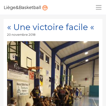
Liège&Basketball
« Une victoire facile «
Publié
20 novembre 2018
le