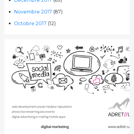
Décembre 2017
(69)
Novembre 2017
(87)
Octobre 2017
(12)