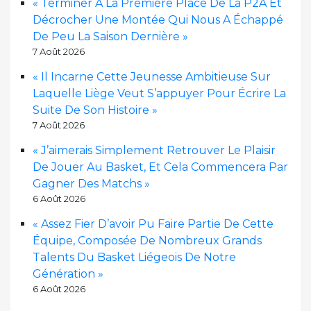
« Terminer À La Première Place De La P2A Et
Décrocher Une Montée Qui Nous A Échappé
De Peu La Saison Dernière »
7 Août 2026
« Il Incarne Cette Jeunesse Ambitieuse Sur
Laquelle Liège Veut S’appuyer Pour Écrire La
Suite De Son Histoire »
7 Août 2026
« J’aimerais Simplement Retrouver Le Plaisir
De Jouer Au Basket, Et Cela Commencera Par
Gagner Des Matchs »
6 Août 2026
« Assez Fier D’avoir Pu Faire Partie De Cette
Équipe, Composée De Nombreux Grands
Talents Du Basket Liégeois De Notre
Génération »
6 Août 2026