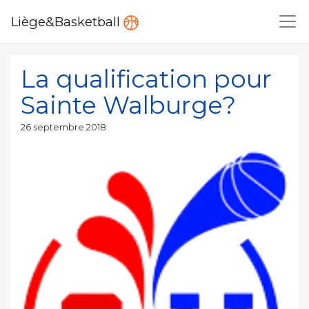
Liège&Basketball
La qualification pour
Sainte Walburge?
Publié
26 septembre 2018
le