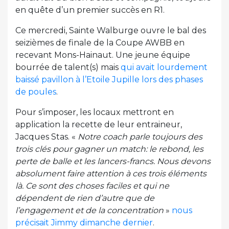
en quête d’un premier succès en R1.
Ce mercredi, Sainte Walburge ouvre le bal des
seizièmes de finale de la Coupe AWBB en
recevant Mons-Hainaut. Une jeune équipe
bourrée de talent(s) mais
qui avait lourdement
baissé pavillon à l’Etoile Jupille lors des phases
de poules
.
Pour s’imposer, les locaux mettront en
application la recette de leur entraineur,
Jacques Stas. «
Notre coach parle toujours des
trois clés pour gagner un match: le rebond, les
perte de balle et les lancers-francs. Nous devons
absolument faire attention à ces trois éléments
là. Ce sont des choses faciles et qui ne
dépendent de rien d’autre que de
l’engagement et de la concentration
»
nous
précisait Jimmy dimanche dernier
.