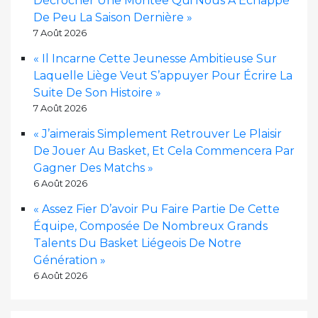
Décrocher Une Montée Qui Nous A Échappé
De Peu La Saison Dernière »
7 Août 2026
« Il Incarne Cette Jeunesse Ambitieuse Sur
Laquelle Liège Veut S’appuyer Pour Écrire La
Suite De Son Histoire »
7 Août 2026
« J’aimerais Simplement Retrouver Le Plaisir
De Jouer Au Basket, Et Cela Commencera Par
Gagner Des Matchs »
6 Août 2026
« Assez Fier D’avoir Pu Faire Partie De Cette
Équipe, Composée De Nombreux Grands
Talents Du Basket Liégeois De Notre
Génération »
6 Août 2026