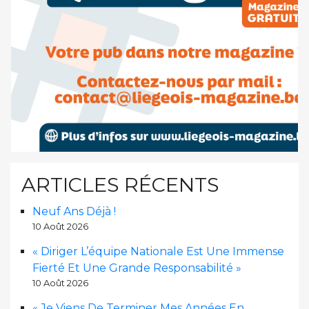
ARTICLES RÉCENTS
Neuf Ans Déjà !
10 Août 2026
« Diriger L’équipe Nationale Est Une Immense
Fierté Et Une Grande Responsabilité »
10 Août 2026
« Je Viens De Terminer Mes Années En