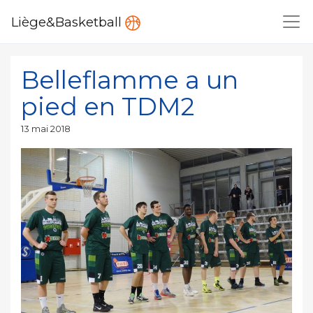
Liège&Basketball
Belleflamme a un
pied en TDM2
Publié
13 mai 2018
le