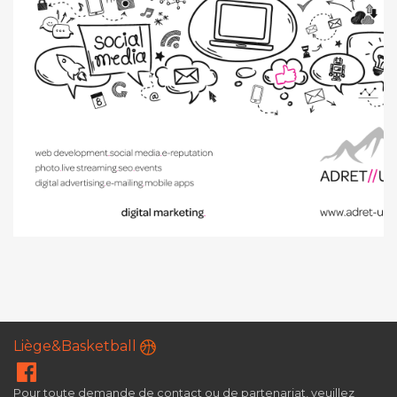
Liège&Basketball
Pour toute demande de contact ou de partenariat, veuillez