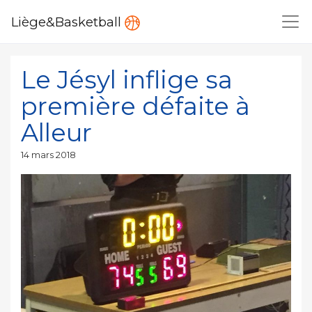
Liège&Basketball
Le Jésyl inflige sa
première défaite à
Alleur
Publié
14 mars 2018
le