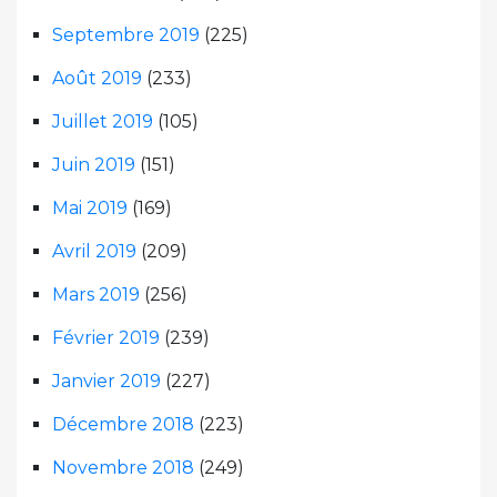
Septembre 2019
(225)
Août 2019
(233)
Juillet 2019
(105)
Juin 2019
(151)
Mai 2019
(169)
Avril 2019
(209)
Mars 2019
(256)
Février 2019
(239)
Janvier 2019
(227)
Décembre 2018
(223)
Novembre 2018
(249)