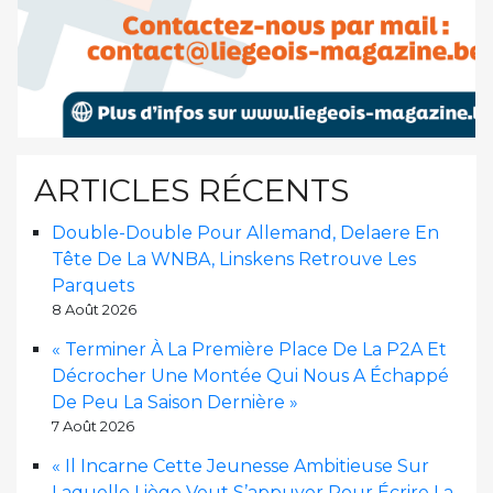
ARTICLES RÉCENTS
Double-Double Pour Allemand, Delaere En
Tête De La WNBA, Linskens Retrouve Les
Parquets
8 Août 2026
« Terminer À La Première Place De La P2A Et
Décrocher Une Montée Qui Nous A Échappé
De Peu La Saison Dernière »
7 Août 2026
« Il Incarne Cette Jeunesse Ambitieuse Sur
Laquelle Liège Veut S’appuyer Pour Écrire La