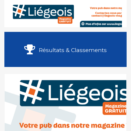
Résultats & Classements