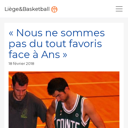
Liège&Basketball
« Nous ne sommes
pas du tout favoris
face à Ans »
Publié
18 février 2018
le