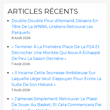
ARTICLES RÉCENTS
Double-Double Pour Allemand, Delaere En
Tête De La WNBA, Linskens Retrouve Les
Parquets
8 Août 2026
« Terminer À La Première Place De La P2A Et
Décrocher Une Montée Qui Nous A Échappé
De Peu La Saison Dernière »
7 Août 2026
« Il Incarne Cette Jeunesse Ambitieuse Sur
Laquelle Liège Veut S’appuyer Pour Écrire La
Suite De Son Histoire »
7 Août 2026
« J’aimerais Simplement Retrouver Le Plaisir
De Jouer Au Basket, Et Cela Commencera Par