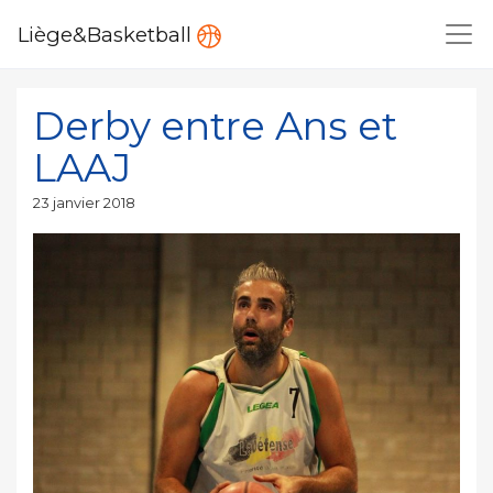
Liège&Basketball
Derby entre Ans et
LAAJ
Publié
23 janvier 2018
le