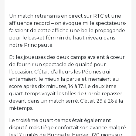
Un match retransmis en direct sur RTC et une
affluence record – on évoque mille spectateurs-
faisaient de cette affiche une belle propagande
pour le basket féminin de haut niveau dans
notre Principauté.
Et les joueuses des deux camps avaient à coeur
de fournir un spectacle de qualité pour
l’occasion. C’était d’ailleurs les Pépines qui
entamaient le mieux la partie et menaient au
score après dix minutes, 14 à 17. Le deuxième
quart-temps voyait les filles de Cornia repasser
devant dans un match serré. C’était 29 à 26 à la
mi-temps.
Le troisième quart-temps était également
disputé mais Liège confortait son avance malgré
les 17 unités de Bungaite. Henket (20 pions sur