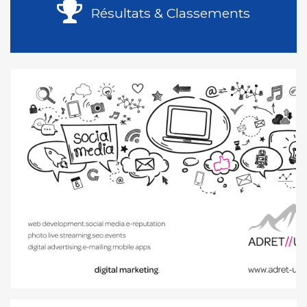
Résultats & Classements