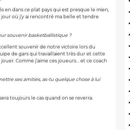
 en dans ce plat pays qui est presque le mien,
 jour où j’y ai rencontré ma belle et tendre
eur souvenir basketballistique ?
ellent souvenir de notre victoire lors du
e de gars qui travaillaient très dur et cette
 jouer. Comme j’aime ces joueurs… et ce coach
tre ses amitiés, as-tu quelque chose à lui
a sera toujours le cas quand on se reverra.