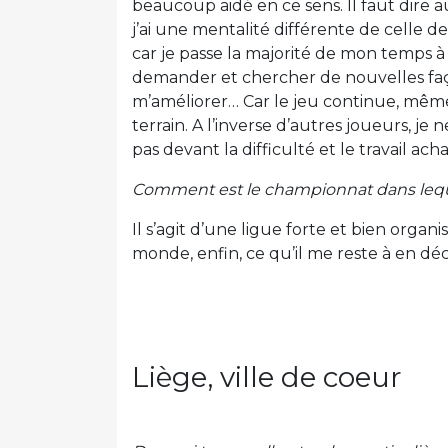
beaucoup aidé en ce sens. Il faut dire a
j’ai une mentalité différente de celle d
car je passe la majorité de mon temps 
demander et chercher de nouvelles fa
m’améliorer… Car le jeu continue, mêm
terrain. A l’inverse d’autres joueurs, je 
pas devant la difficulté et le travail ach
Comment est le championnat dans leque
Il s’agit d’une ligue forte et bien organi
monde, enfin, ce qu’il me reste à en déco
Liège, ville de coeur