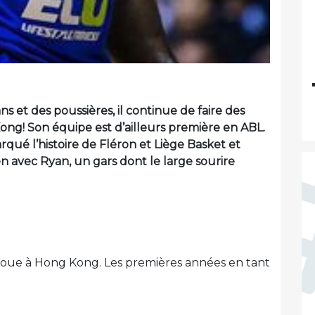
s et des poussières, il continue de faire des
ng! Son équipe est d’ailleurs première en ABL.
qué l’histoire de Fléron et Liège Basket et
en avec Ryan, un gars dont le large sourire
e joue à Hong Kong. Les premières années en tant