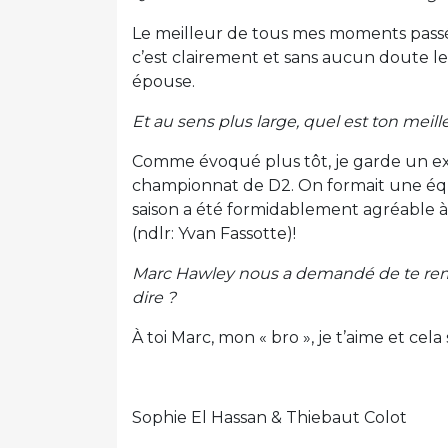
Le meilleur de tous mes moments passés
c’est clairement et sans aucun doute le
épouse.
Et au sens plus large, quel est ton meill
Comme évoqué plus tôt, je garde un exc
championnat de D2. On formait une équip
saison a été formidablement agréable à
(ndlr: Yvan Fassotte)!
Marc Hawley nous a demandé de te remet
dire ?
À toi Marc, mon « bro », je t’aime et cel
Sophie El Hassan & Thiebaut Colot