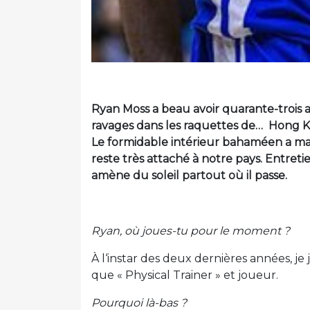
Ryan Moss a beau avoir quarante-trois an
ravages dans les raquettes de… Hong Ko
Le formidable intérieur bahaméen a mar
reste très attaché à notre pays. Entreti
amène du soleil partout où il passe.
Ryan, où joues-tu pour le moment ?
À l‘instar des deux dernières années, j
que « Physical Trainer » et joueur.
Pourquoi là-bas ?