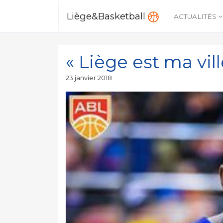
Liège&Basketball
ACTUALITÉS
« Liège est ma vil
Publié
23 janvier 2018
le