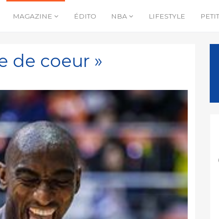
MAGAZINE
ÉDITO
NBA
LIFESTYLE
PETI
le de coeur »