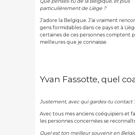
Que penses-tu de la Belgique, et plus
particulièrement de Liège ?
J’adore la Belgique. J’ai vraiment renco
gens formidables dans ce pays et à Lièg
certaines de ces personnes comptent p
meilleures que je connaisse.
Yvan Fassotte, quel co
Justement, avec qui gardes-tu contact 
Avec tous mes anciens coéquipiers et fa
les personnes concernées se reconnaît
Quel est ton meilleur souvenir en Belgi