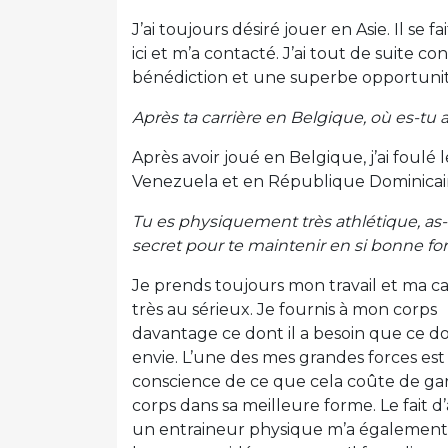
J’ai toujours désiré jouer en Asie. Il se 
ici et m’a contacté. J’ai tout de suite 
bénédiction et une superbe opportunit
Après ta carrière en Belgique, où es-tu a
Après avoir joué en Belgique, j’ai foul
Venezuela et en République Dominicai
Tu es physiquement très athlétique, as
secret pour te maintenir en si bonne f
Je prends toujours mon travail et ma ca
très au sérieux. Je fournis à mon corps
davantage ce dont il a besoin que ce don
envie. L’une des mes grandes forces est 
conscience de ce que cela coûte de ga
corps dans sa meilleure forme. Le fait d’
un entraineur physique m’a également