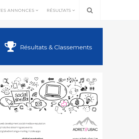
TES ANNONCES
RÉSULTATS
Résultats & Classements