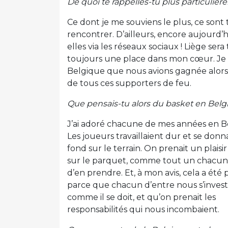
De quoi te rappelles-tu plus particuliè
Ce dont je me souviens le plus, ce sont 
rencontrer. D’ailleurs, encore aujourd’h
elles via les réseaux sociaux ! Liège ser
toujours une place dans mon cœur. Je 
Belgique que nous avions gagnée alors
de tous ces supporters de feu.
Que pensais-tu alors du basket en Belg
J’ai adoré chacune de mes années en B
Les joueurs travaillaient dur et se donn
fond sur le terrain. On prenait un plais
sur le parquet, comme tout un chacun 
d’en prendre. Et, à mon avis, cela a été 
parce que chacun d’entre nous s’investi
comme il se doit, et qu’on prenait les
responsabilités qui nous incombaient.