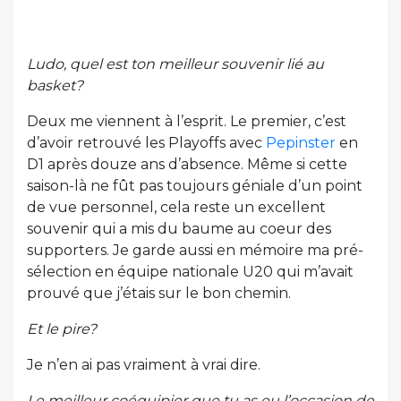
Ludo, quel est ton meilleur souvenir lié au
basket?
Deux me viennent à l’esprit. Le premier, c’est
d’avoir retrouvé les Playoffs avec
Pepinster
en
D1 après douze ans d’absence. Même si cette
saison-là ne fût pas toujours géniale d’un point
de vue personnel, cela reste un excellent
souvenir qui a mis du baume au coeur des
supporters. Je garde aussi en mémoire ma pré-
sélection en équipe nationale U20 qui m’avait
prouvé que j’étais sur le bon chemin.
Et le pire?
Je n’en ai pas vraiment à vrai dire.
Le meilleur coéquipier que tu as eu l’occasion de