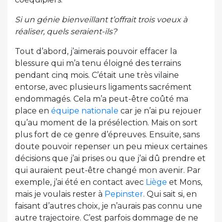
Si un génie bienveillant t’offrait trois voeux à
réaliser, quels seraient-ils?
Tout d’abord, j’aimerais pouvoir effacer la
blessure qui m’a tenu éloigné des terrains
pendant cinq mois. C’était une très vilaine
entorse, avec plusieurs ligaments sacrément
endommagés. Cela m’a peut-être coûté ma
place en
équipe nationale
car je n’ai pu rejouer
qu’au moment de la présélection. Mais on sort
plus fort de ce genre d’épreuves. Ensuite, sans
doute pouvoir repenser un peu mieux certaines
décisions que j’ai prises ou que j’ai dû prendre et
qui auraient peut-être changé mon avenir. Par
exemple, j’ai été en contact avec
Liège
et Mons,
mais je voulais rester à
Pepinster
. Qui sait si, en
faisant d’autres choix, je n’aurais pas connu une
autre trajectoire. C’est parfois dommage de ne