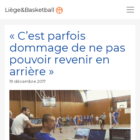
Liège&Basketball
« C’est parfois
dommage de ne pas
pouvoir revenir en
arrière »
Publié
19 décembre 2017
le