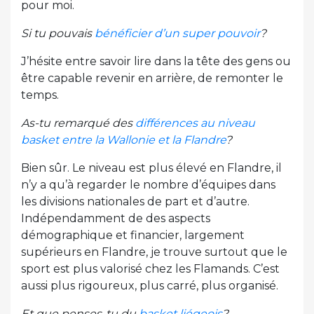
pour moi.
Si tu pouvais
bénéficier d’un super pouvoir
?
J’hésite entre savoir lire dans la tête des gens ou
être capable revenir en arrière, de remonter le
temps.
As-tu remarqué des
différences au niveau
basket entre la Wallonie et la Flandre
?
Bien sûr. Le niveau est plus élevé en Flandre, il
n’y a qu’à regarder le nombre d’équipes dans
les divisions nationales de part et d’autre.
Indépendamment de des aspects
démographique et financier, largement
supérieurs en Flandre, je trouve surtout que le
sport est plus valorisé chez les Flamands. C’est
aussi plus rigoureux, plus carré, plus organisé.
Et que penses-tu du
basket liégeois
?