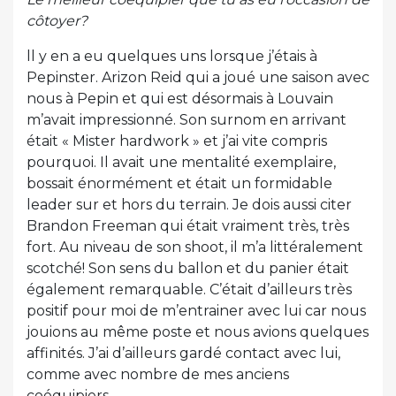
côtoyer?
ll y en a eu quelques uns lorsque j’étais à
Pepinster. Arizon Reid qui a joué une saison avec
nous à Pepin et qui est désormais à Louvain
m’avait impressionné. Son surnom en arrivant
était « Mister hardwork » et j’ai vite compris
pourquoi. Il avait une mentalité exemplaire,
bossait énormément et était un formidable
leader sur et hors du terrain. Je dois aussi citer
Brandon Freeman qui était vraiment très, très
fort. Au niveau de son shoot, il m’a littéralement
scotché! Son sens du ballon et du panier était
également remarquable. C’était d’ailleurs très
positif pour moi de m’entrainer avec lui car nous
jouions au même poste et nous avions quelques
affinités. J’ai d’ailleurs gardé contact avec lui,
comme avec nombre de mes anciens
coéquipiers.