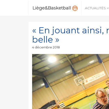
Liège&Basketball
ACTUALITÉS
« En jouant ainsi,
belle »
Publié
4 décembre 2018
le