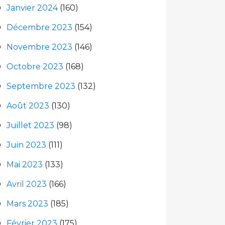
Janvier 2024
(160)
Décembre 2023
(154)
Novembre 2023
(146)
Octobre 2023
(168)
Septembre 2023
(132)
Août 2023
(130)
Juillet 2023
(98)
Juin 2023
(111)
Mai 2023
(133)
Avril 2023
(166)
Mars 2023
(185)
Février 2023
(175)