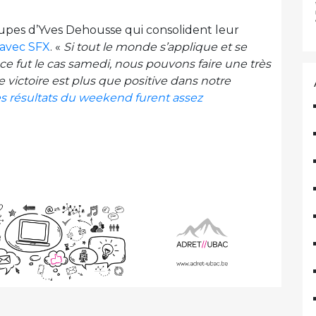
roupes d’Yves Dehousse qui consolident leur
 avec SFX
. «
Si tout le monde s’applique et se
 fut le cas samedi, nous pouvons faire une très
e victoire est plus que positive dans notre
es résultats du weekend furent assez