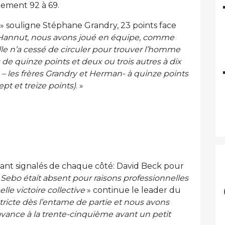
gement 92 à 69.
» souligne Stéphane Grandry, 23 points face
Hannut, nous avons joué en équipe, comme
alle n’a cessé de circuler pour trouver l’homme
s de quinze points et deux ou trois autres à dix
rs – les frères Grandry et Herman- à quinze points
pt et treize points)
. »
nt signalés de chaque côté: David Beck pour
«
Sebo était absent pour raisons professionnelles
lle victoire collective
» continue le leader du
tricte dès l’entame de partie et nous avons
vance à la trente-cinquième avant un petit