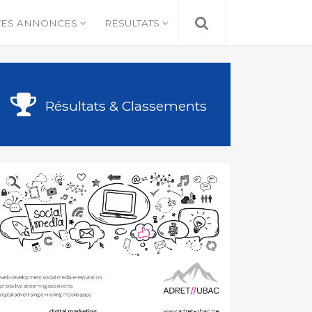
TES ANNONCES
RÉSULTATS
Résultats & Classements