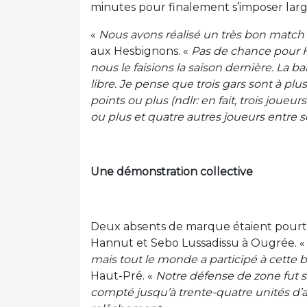
minutes pour finalement s’imposer lar
«
Nous avons réalisé un très bon match
aux Hesbignons. «
Pas de chance pour 
nous le faisions la saison dernière. La b
libre. Je pense que trois gars sont à plu
points ou plus (ndlr: en fait, trois joueu
ou plus et quatre autres joueurs entre se
Une démonstration collective
Deux absents de marque étaient pourta
Hannut et Sebo Lussadissu à Ougrée. 
mais tout le monde a participé à cette be
Haut-Pré. «
Notre défense de zone fut s
compté jusqu’à trente-quatre unités d’a