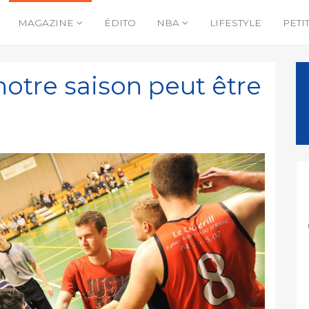
MAGAZINE
ÉDITO
NBA
LIFESTYLE
PETI
 notre saison peut être