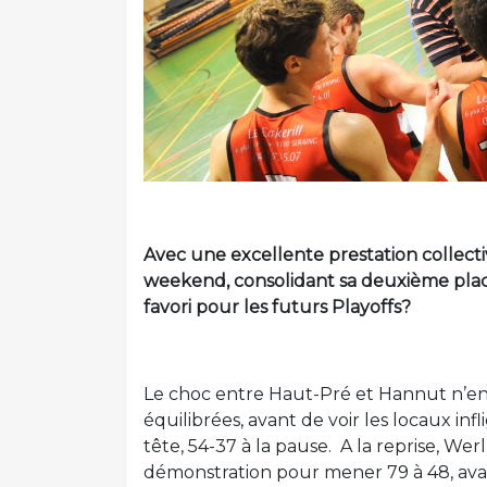
Avec une excellente prestation collec
weekend, consolidant sa deuxième plac
favori pour les futurs Playoffs?
Le choc entre Haut-Pré et Hannut n’en
équilibrées, avant de voir les locaux in
tête, 54-37 à la pause. A la reprise, Wer
démonstration pour mener 79 à 48, avan