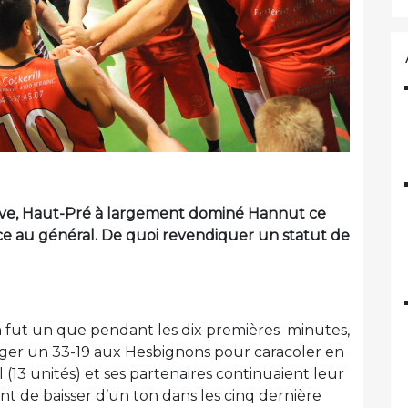
tive, Haut-Pré à largement dominé Hannut ce
e au général. De quoi revendiquer un statut de
 fut un que pendant les dix premières minutes,
fliger un 33-19 aux Hesbignons pour caracoler en
ll (13 unités) et ses partenaires continuaient leur
t de baisser d’un ton dans les cinq dernière