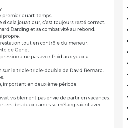
y.
e premier quart-temps.
si cela jouait dur, c’est toujours resté correct.
nard Darding et sa combativité au rebond.
i propre.
 Prestation tout en contrôle du meneur.
vité de Genet.
pression « ne pas avoir froid aux yeux ».
sur le triple-triple-double de David Bernard.
s.
e, important en deuxième période.
vait visiblement pas envie de partir en vacances.
orters des deux camps se mélangeaient avec