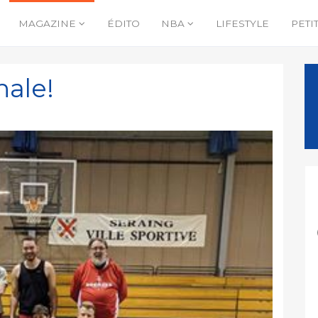
MAGAZINE
ÉDITO
NBA
LIFESTYLE
PETI
nale!