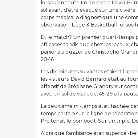
lorsqu’en toute fin de partie David Ber
sol avant d’être évacué sur une civière.
corps médical a diagnostiqué une comm
observation. Liège & Basketball lui sou
Et le match? Un premier quart-temps pla
efficaces tandis que chez les locaux, c
panier au buzzer de Christophe Grandr
20-16.
Les dix minutes suivantes étaient l’ap
les visiteurs. David Bernard était au f
offensif de Stéphane Grandry sur contre
avec un solide viatique, 45-29 à la pause
La deuxième mi-temps était hachée par 
temps certain sur la ligne de réparatio
Pré tenait le bon bout. Sur un triple, De
Alors que l’ambiance était superbe -be