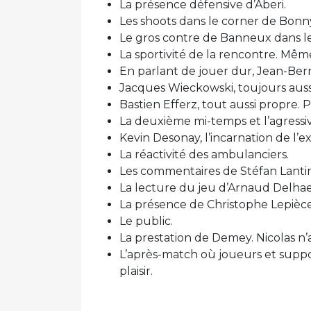
La présence défensive d’Aberi.
Les shoots dans le corner de Bonn
Le gros contre de Banneux dans l
La sportivité de la rencontre. Même 
En parlant de jouer dur, Jean-Ber
Jacques Wieckowski, toujours auss
Bastien Efferz, tout aussi propre.
La deuxième mi-temps et l’agressi
Kevin Desonay, l’incarnation de l’ex
La réactivité des ambulanciers.
Les commentaires de Stéfan Lantin 
La lecture du jeu d’Arnaud Delhae
La présence de Christophe Lepièc
Le public.
La prestation de Demey. Nicolas n’a
L’après-match où joueurs et supp
plaisir.