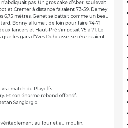
 n’abdiquait pas. Un gros cake d’Aberi soulevait
hoot et Cremer à distance faisaient 73-59. Demey
des 6,75 mètres, Genet se battait comme un beau
retard. Bonny allumait de loin pour faire 74-71
deux lancers et Haut-Pré s’imposait 75 à 71. Le
s que les gars d’Yves Dehousse se réunissaient
vrai match de Playoffs.
y. Et son énorme rebond offensif.
aetan Sangiorgio.
véritablement au four et au moulin.