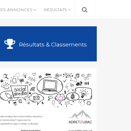
TES ANNONCES
RÉSULTATS
Résultats & Classements