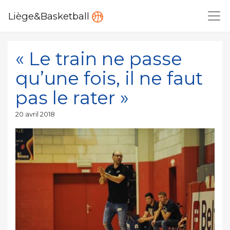
Liège&Basketball
« Le train ne passe
qu’une fois, il ne faut
pas le rater »
Publié
20 avril 2018
le