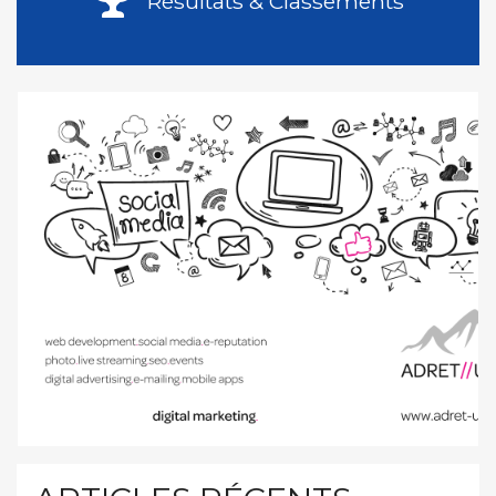
Résultats & Classements