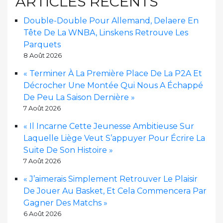
ARTICLES RÉCENTS
Double-Double Pour Allemand, Delaere En
Tête De La WNBA, Linskens Retrouve Les
Parquets
8 Août 2026
« Terminer À La Première Place De La P2A Et
Décrocher Une Montée Qui Nous A Échappé
De Peu La Saison Dernière »
7 Août 2026
« Il Incarne Cette Jeunesse Ambitieuse Sur
Laquelle Liège Veut S’appuyer Pour Écrire La
Suite De Son Histoire »
7 Août 2026
« J’aimerais Simplement Retrouver Le Plaisir
De Jouer Au Basket, Et Cela Commencera Par
Gagner Des Matchs »
6 Août 2026