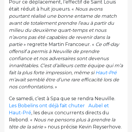
Pour ce déplacement, l’effectif de Saint Louis
était réduit à huit joueurs. «
Nous avons
pourtant réalisé une bonne entame de match
avant de totalement prendre l’eau à partir du
milieu du deuxième quart-temps et nous
n’avons pas été capables de revenir dans la
partie
» regrette Martin Francoeur. «
Ce off-day
offensif a permis à Neuville de prendre
confiance et nos adversaires sont devenus
innarêtables. C’est d’ailleurs cette équipe qui m’a
fait la plus forte impression, même si
Haut-Pré
m’avait semblé être d’une rare efficacité lors de
nos confrontations.
»
Ce samedi, c’est à Spa que se rendra Neuville.
Les Bobelins ont déjà fait chuter Aubel et
Haut-Pré
, les deux concurrents directs du
Rebond. «
Nous ne pensons plus à prendre la
tête de la série
» nous précise Kevin Reyserhove.