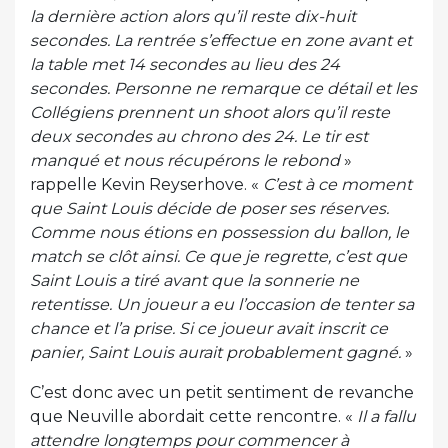
la dernière action alors qu’il reste dix-huit
secondes. La rentrée s’effectue en zone avant et
la table met 14 secondes au lieu des 24
secondes. Personne ne remarque ce détail et les
Collégiens prennent un shoot alors qu’il reste
deux secondes au chrono des 24. Le tir est
manqué et nous récupérons le rebond
»
rappelle Kevin Reyserhove. «
C’est à ce moment
que Saint Louis décide de poser ses réserves.
Comme nous étions en possession du ballon, le
match se clôt ainsi. Ce que je regrette, c’est que
Saint Louis a tiré avant que la sonnerie ne
retentisse. Un joueur a eu l’occasion de tenter sa
chance et l’a prise. Si ce joueur avait inscrit ce
panier, Saint Louis aurait probablement gagné.
»
C’est donc avec un petit sentiment de revanche
que Neuville abordait cette rencontre. «
Il a fallu
attendre longtemps pour commencer à