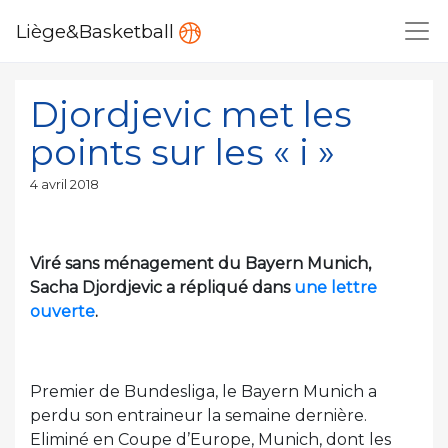
Liège&Basketball
Djordjevic met les
points sur les « i »
Publié
4 avril 2018
le
Viré sans ménagement du Bayern Munich,
Sacha Djordjevic a répliqué dans
une lettre
ouverte
.
Premier de Bundesliga, le Bayern Munich a
perdu son entraineur la semaine dernière.
Eliminé en Coupe d’Europe, Munich, dont les