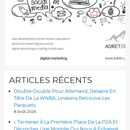
ARTICLES RÉCENTS
Double-Double Pour Allemand, Delaere En
Tête De La WNBA, Linskens Retrouve Les
Parquets
8 Août 2026
« Terminer À La Première Place De La P2A Et
Décrocher Une Montée Qui Nous A Échappé