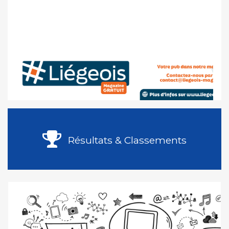
Résultats & Classements