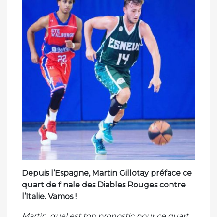
Depuis l’Espagne, Martin Gillotay préface ce
quart de finale des Diables Rouges contre
l’Italie. Vamos !
Martin, quel est ton pronostic pour ce quart