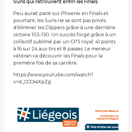
Suns qui retrouvent enfin les Finals.
Peu aurait parié sur Phoenix en Finals et
pourtant, les Suns ne se sont pas privés
d’éliminer les Clippers grâce à une dernière
victoire 103-130. Un succès forgé grâce à un
collectif sublimé par un CP3 royal: 41 points
à 16 sur 24 aux tirs et 8 passes. Le meneur
vétéran va découvrir les Finals pour la
première fois de sa carrière.
https://www.youtube.com/watch?
v=d_CCOi4XpZg