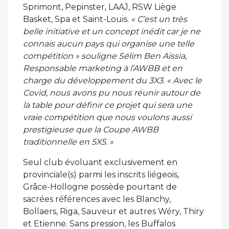
Sprimont, Pepinster, LAAJ, RSW Liège
Basket, Spa et Saint-Louis.
« C’est un très
belle initiative et un concept inédit car je ne
connais aucun pays qui organise une telle
compétition »
souligne Sélim Ben Aissia,
Responsable marketing à l’AWBB et en
charge du développement du 3X3.
« Avec le
Covid, nous avons pu nous réunir autour de
la table pour définir ce projet qui sera une
vraie compétition que nous voulons aussi
prestigieuse que la Coupe AWBB
traditionnelle en 5X5. »
Seul club évoluant exclusivement en
provinciale(s) parmi les inscrits liégeois,
Grâce-Hollogne possède pourtant de
sacrées références avec les Blanchy,
Bollaers, Riga, Sauveur et autres Wéry, Thiry
et Etienne. Sans pression, les Buffalos