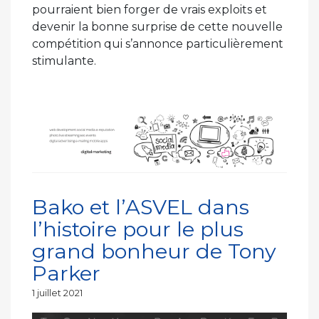
pourraient bien forger de vrais exploits et
devenir la bonne surprise de cette nouvelle
compétition qui s’annonce particulièrement
stimulante.
Bako et l’ASVEL dans
l’histoire pour le plus
grand bonheur de Tony
Parker
Publié
1 juillet 2021
le