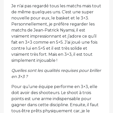
Je n’ai pas regardé tous les matchs mais tout
de même quelques uns. C’est une super
nouvelle pour eux, le basket et le 3×3.
Personnellement, je préfère regarder les
matchs de Jean-Patrick Nyamsi, il est
vraiment impressionnant et j’adore ce qu’il
fait en 3×3 comme en 5×5. J’ai joué une fois
contre lui en 5×5 et il est très solide et
vraiment très fort. Mais en 3×3, il est tout
simplement injouable !
Quelles sont les qualités requises pour briller
en 3×3 ?
Pour qu’une équipe performe en 3×3, elle
doit avoir des shooteurs. Le shoot à trois
points est une arme indispensable pour
gagner dans cette discipline. Ensuite, il faut
tous être prêts physiquement car, je le