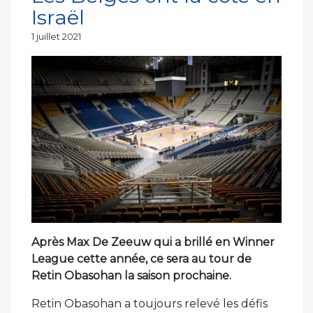
Israël
Publié
1 juillet 2021
le
Après Max De Zeeuw qui a brillé en Winner
League cette année, ce sera au tour de
Retin Obasohan la saison prochaine.
Retin Obasohan a toujours relevé les défis