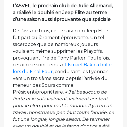
L’ASVEL, le prochain club de Julie Allemand,
a réalisé le doublé en Jeep Elite au terme
d’une saison aussi éprouvante que spéciale
.
De l’avis de tous, cette saison en Jeep Elite
fut particulièrement éprouvante. Un tel
sacerdoce que de nombreux joueurs
voulaient même supprimer les Playoffs,
provoquant l’ire de Tony Parker. Toutefois,
ceux-ci se sont tenus e
t Ismaël Bako a brillé
lors du Final Four
, conduisant les Lyonnais
vers un troisième sacre depuis l’arrivée du
meneur des Spurs comme
Président/propriétaire.
« J’ai beaucoup de
fierté et je suis vraiment, vraiment content
pour le club, pour tout le monde. Il y a eu un
travail monstrueux pendant toute l’année, ce
fut une longue, longue saison. De terminer
avec un doublé et de la façon dont ça a été