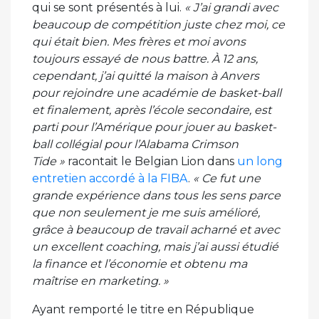
qui se sont présentés à lui.
« J’ai grandi avec
beaucoup de compétition juste chez moi, ce
qui était bien. Mes frères et moi avons
toujours essayé de nous battre. À 12 ans,
cependant, j’ai quitté la maison à Anvers
pour rejoindre une académie de basket-ball
et finalement, après l’école secondaire, est
parti pour l’Amérique pour jouer au basket-
ball collégial pour l’Alabama Crimson
Tide »
racontait le Belgian Lion dans
un long
entretien accordé à la FIBA
.
« Ce fut une
grande expérience dans tous les sens parce
que non seulement je me suis amélioré,
grâce à beaucoup de travail acharné et avec
un excellent coaching, mais j’ai aussi étudié
la finance et l’économie et obtenu ma
maîtrise en marketing. »
Ayant remporté le titre en République