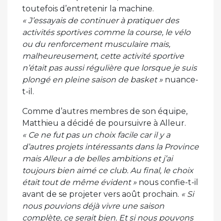
toutefois d’entretenir la machine.
« J’essayais de continuer à pratiquer des
activités sportives comme la course, le vélo
ou du renforcement musculaire mais,
malheureusement, cette activité sportive
n’était pas aussi régulière que lorsque je suis
plongé en pleine saison de basket »
nuance-
t-il.
Comme d’autres membres de son équipe,
Matthieu a décidé de poursuivre à Alleur.
« Ce ne fut pas un choix facile car il y a
d’autres projets intéressants dans la Province
mais Alleur a de belles ambitions et j’ai
toujours bien aimé ce club. Au final, le choix
était tout de même évident »
nous confie-t-il
avant de se projeter vers août prochain.
« Si
nous pouvions déjà vivre une saison
complète, ce serait bien. Et si nous pouvons