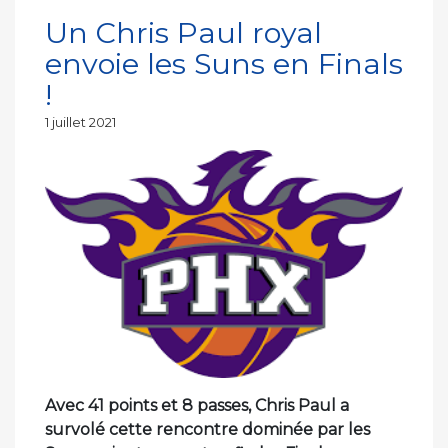
Un Chris Paul royal
envoie les Suns en Finals
!
Publié
1 juillet 2021
le
Avec 41 points et 8 passes, Chris Paul a
survolé cette rencontre dominée par les