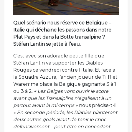
Quel scénario nous réserve ce Belgique –
Italie qui déchaine les passions dans notre
Plat Pays et dans la Botte transalpine ?
Stéfan Lantin se jette à l’eau.
C’est avec son adorable petite fille que
Stéfan Lantin va supporter les Diables
Rouges ce vendredi contre l’Italie. Et face à
la Squadra Azzura, l’ancien joueur de Tilff et
Waremme place la Belgique gagnante 3 à 1
ou 3 à 2.
« Les Belges vont ouvrir le score
avant que les Transalplins n’égalisent à un
partout avant la mi-temps »
nous précise-t-il.
« En seconde période, les Diables planteront
deux autres goals avant de tenir le choc
défensivement – peut-être en concédant