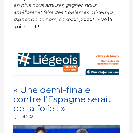
en plus nous amuser, gagner, nous
améliorer et faire des troisièmes mi-temps
dignes de ce nom, ce serait parfait ! »
Voilà
qui est dit !
« Une demi-finale
contre l’Espagne serait
de la folie ! »
Publié
1 juillet 2021
le