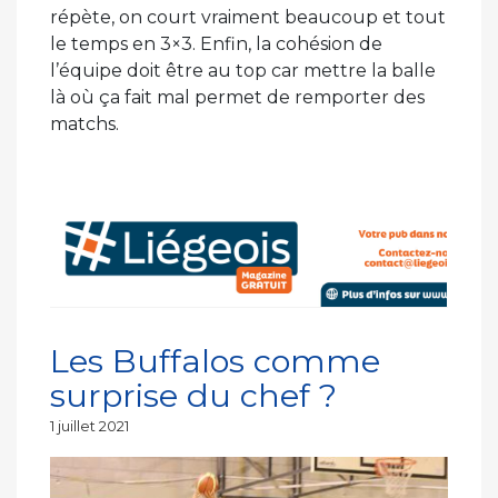
répète, on court vraiment beaucoup et tout
le temps en 3×3. Enfin, la cohésion de
l’équipe doit être au top car mettre la balle
là où ça fait mal permet de remporter des
matchs.
Les Buffalos comme
surprise du chef ?
Publié
1 juillet 2021
le