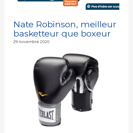
Nate Robinson, meilleur
basketteur que boxeur
Publié
29 novembre 2020
le