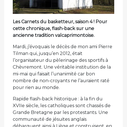
Les Carnets du basketteur, saison 4 ! Pour
cette chronique, flash-back sur une
ancienne tradition valcaprimontoise.
Mardi, j’évoquais le décès de mon ami Pierre
Tilman qui, jusqu’en 2012, était
l’organisateur du pèlerinage des sportifs à
Chèvremont. Une véritable institution de la
mi-mai qui faisait l’unanimité car bon
nombre de non-croyants ne l’auraient raté
pour rien au monde.
Rapide flash-back historique : à la fin du
XVIIe siècle, les catholiques sont chassés de
Grande Bretagne par les protestants. Une
communauté de jésuites anglais
débarquent ainsi à Liège et construisent, en