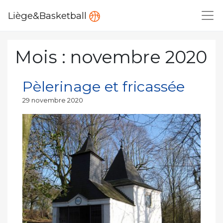
Liège&Basketball
Mois :
novembre 2020
Pèlerinage et fricassée
Publié
29 novembre 2020
le