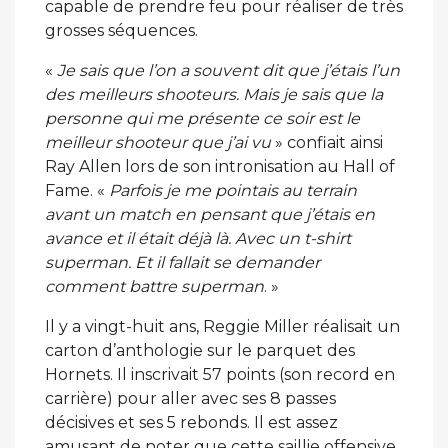
capable de prendre feu pour réaliser de très
grosses séquences.
«
Je sais que l’on a souvent dit que j’étais l’un
des meilleurs shooteurs. Mais je sais que la
personne qui me présente ce soir est le
meilleur shooteur que j’ai vu
» confiait ainsi
Ray Allen lors de son intronisation au Hall of
Fame. «
Parfois je me pointais au terrain
avant un match en pensant que j’étais en
avance et il était déjà là. Avec un t-shirt
superman. Et il fallait se demander
comment battre superman
. »
Il y a vingt-huit ans, Reggie Miller réalisait un
carton d’anthologie sur le parquet des
Hornets. Il inscrivait 57 points (son record en
carrière) pour aller avec ses 8 passes
décisives et ses 5 rebonds. Il est assez
amusant de noter que cette saillie offensive