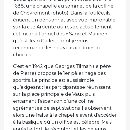
1688, une chapelle au sommet de la colline
de Chèvremont (photo). Dans la foulée, ils
érigent un pensionnat avec vue imprenable
sur la cité Ardente où réside actuellement
cet inconditionnel des « Sang et Marine »
qu’est Jean Galler… dont je vous
recommande les nouveaux bâtons de
chocolat.
C’est en 1942 que Georges Tilman (le père
de Pierre) propose le 1er pèlerinage des
sportifs. Le principe est aussi simple
qu’exigeant : les participants se réunissent
sur la place principale de Vaux puis
entament l’ascension d’une colline
agrémentée de sept stations. Ils observent
alors une halte à la chapelle avant d’accéder
à la basilique où un office est célébré. Mais,
après l’effort, le réconfort et les pèlerins