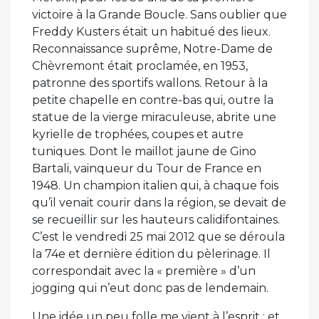
victoire à la Grande Boucle. Sans oublier que
Freddy Kusters était un habitué des lieux.
Reconnaissance suprême, Notre-Dame de
Chèvremont était proclamée, en 1953,
patronne des sportifs wallons. Retour à la
petite chapelle en contre-bas qui, outre la
statue de la vierge miraculeuse, abrite une
kyrielle de trophées, coupes et autre
tuniques. Dont le maillot jaune de Gino
Bartali, vainqueur du Tour de France en
1948. Un champion italien qui, à chaque fois
qu’il venait courir dans la région, se devait de
se recueillir sur les hauteurs calidifontaines.
C’est le vendredi 25 mai 2012 que se déroula
la 74e et dernière édition du pèlerinage. Il
correspondait avec la « première » d’un
jogging qui n’eut donc pas de lendemain.
Une idée un peu folle me vient à l’esprit : et