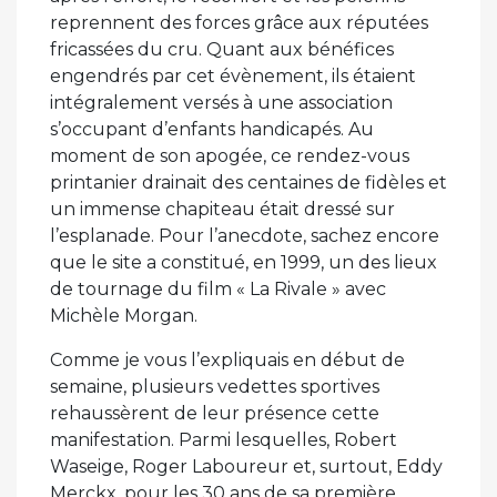
reprennent des forces grâce aux réputées
fricassées du cru. Quant aux bénéfices
engendrés par cet évènement, ils étaient
intégralement versés à une association
s’occupant d’enfants handicapés. Au
moment de son apogée, ce rendez-vous
printanier drainait des centaines de fidèles et
un immense chapiteau était dressé sur
l’esplanade. Pour l’anecdote, sachez encore
que le site a constitué, en 1999, un des lieux
de tournage du film « La Rivale » avec
Michèle Morgan.
Comme je vous l’expliquais en début de
semaine, plusieurs vedettes sportives
rehaussèrent de leur présence cette
manifestation. Parmi lesquelles, Robert
Waseige, Roger Laboureur et, surtout, Eddy
Merckx, pour les 30 ans de sa première