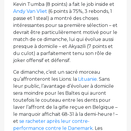
Kevin Tumba (8 points) a fait le job inside et
Andy Van Vliet
(6 points à 75%, 3 rebonds, 1
passe et 1 steal) a montré des choses
intéressantes pour sa première sélection – et
devrait être particulièrement motivé pour le
match de ce dimanche, lui qui évolue aussi
presque à domicile – et Akyazili (7 points et
du culot) a parfaitement tenu son rôle de
joker offensif et défensif.
Ce dimanche, c’est un sacré morceau
qu’affronteront les Lions: la
Lituanie
. Sans
leur public, l’avantage d’évoluer à domicile
sera moindre pour les Baltes qui auront
toutefois le couteau entre les dents pour
laver l’affront de la gifle reçue en Belgique –
le marquoir affichait 68-31 à la demi-heure ! –
et
se racheter après leur contre-
performance contre le Danemark
. Les