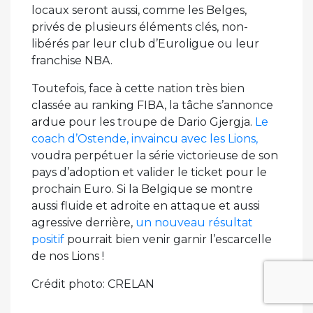
locaux seront aussi, comme les Belges,
privés de plusieurs éléments clés, non-
libérés par leur club d’Euroligue ou leur
franchise NBA.
Toutefois, face à cette nation très bien
classée au ranking FIBA, la tâche s’annonce
ardue pour les troupe de Dario Gjergja.
Le
coach d’Ostende, invaincu avec les Lions,
voudra perpétuer la série victorieuse de son
pays d’adoption et valider le ticket pour le
prochain Euro. Si la Belgique se montre
aussi fluide et adroite en attaque et aussi
agressive derrière,
un nouveau résultat
positif
pourrait bien venir garnir l’escarcelle
de nos Lions !
Crédit photo: CRELAN