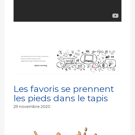
Les favoris se prennent
les pieds dans le tapis
Publié
29 novembre 2020
le