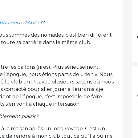
ntraineur d’Aubel
?
ous sommes des nomades, c’est bien différent
r toute sa carrière dans le même club.
ntre les ballons (rires). Plus sérieusement,
l’époque, nous étions partis de « rien ». Nous
 le club en P1, avec plusieurs saisons où nous
is contacté pour aller jouer ailleurs mais je
dent de l’époque, c’est impossible de faire
ts s’en vont à chaque intersaison.
blement plaisir?
 à la maison après un long voyage. C’est un
ité de rendre à mon club tout ce qu’il a pu me