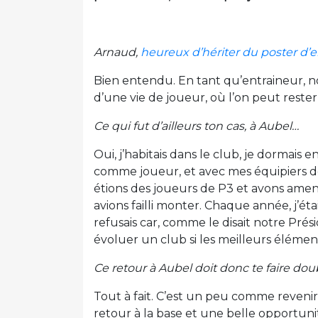
Arnaud,
heureux d’hériter du poster d’e
Bien entendu. En tant qu’entraineur, n
d’une vie de joueur, où l’on peut reste
Ce qui fut d’ailleurs ton cas, à Aubel…
Oui, j’habitais dans le club, je dormais e
comme joueur, et avec mes équipiers de 
étions des joueurs de P3 et avons amené
avions failli monter. Chaque année, j’éta
refusais car, comme le disait notre Prési
évoluer un club si les meilleurs élémen
Ce retour à Aubel doit donc te faire dou
Tout à fait. C’est un peu comme revenir
retour à la base et une belle opportun