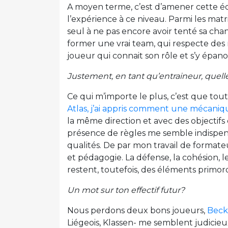
A moyen terme, c’est d’amener cette éq
l’expérience à ce niveau. Parmi les matr
seul à ne pas encore avoir tenté sa cha
former une vrai team, qui respecte des
joueur qui connait son rôle et s’y épano
Justement, en tant qu’entraineur, quell
Ce qui m’importe le plus, c’est que tout
Atlas, j’ai appris comment une mécaniq
la même direction et avec des objectifs
présence de règles me semble indispensa
qualités. De par mon travail de formateu
et pédagogie. La défense, la cohésion, l
restent, toutefois, des éléments primor
Un mot sur ton effectif futur?
Nous perdons deux bons joueurs,
Beck
Liégeois, Klassen- me semblent judicieux