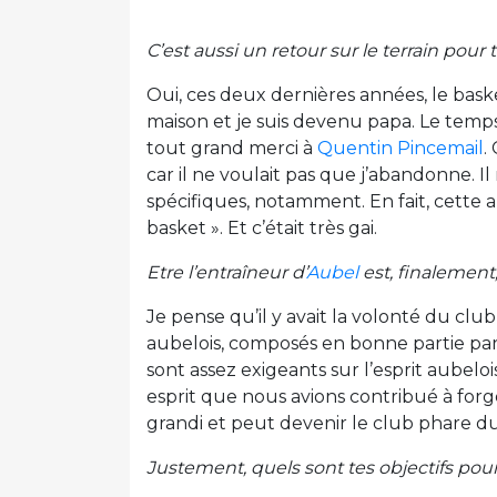
C’est aussi un retour sur le terrain pour t
Oui, ces deux dernières années, le bask
maison et je suis devenu papa. Le temps n
tout grand merci à
Quentin Pincemail
.
car il ne voulait pas que j’abandonne. Il 
spécifiques, notamment. En fait, cette a
basket ». Et c’était très gai.
Etre l’entraîneur d’
Aubel
est, finalement
Je pense qu’il y avait la volonté du cl
aubelois, composés en bonne partie par
sont assez exigeants sur l’esprit aubelo
esprit que nous avions contribué à forge
grandi et peut devenir le club phare d
Justement, quels sont tes objectifs pour