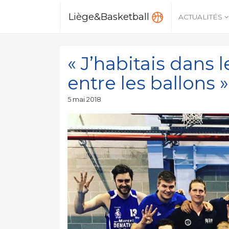
Liège&Basketball
ACTUALITÉS
« J’habitais dans 
entre les ballons »
Publié
5 mai 2018
le