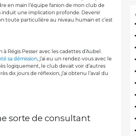
re en main l’équipe fanion de mon club de
a induit une implication profonde. Devenir
n toute particulière au niveau humain et c’est
n à Régis Pesser avec les cadettes d’Aubel.
nté sa démission
, j’ai eu un rendez-vous avec le
rès logiquement, le club devait voir d’autres
s dix jours de réflexion, j’ai obtenu l’aval du
une sorte de consultant