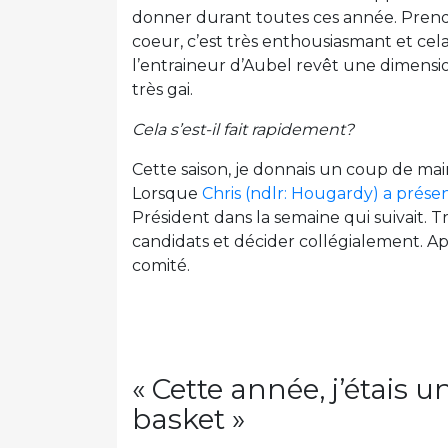
donner durant toutes ces année. Prend
coeur, c’est très enthousiasmant et cel
l’entraineur d’Aubel revêt une dimensio
très gai.
Cela s’est-il fait rapidement?
Cette saison, je donnais un coup de mai
Lorsque
Chris (ndlr: Hougardy) a prése
Président dans la semaine qui suivait. T
candidats et décider collégialement. Aprè
comité.
« Cette année, j’étais 
basket »