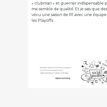
« clubman » et guerrier indispensable po
me semble de qualité. Et je sais que de
vécu une saison de R1 avec une équipe 
les Playoffs.