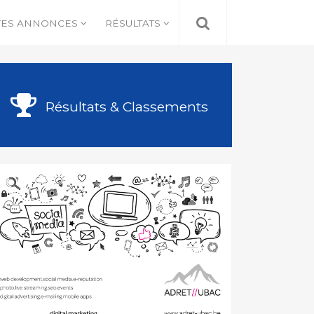
TES ANNONCES
RÉSULTATS
Résultats & Classements