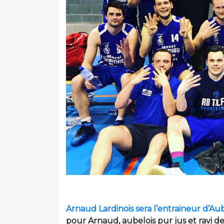
Arnaud Lardinois sera l’entraineur d’Aub
pour Arnaud, aubelois pur jus et ravi d