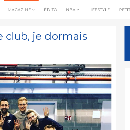
MAGAZINE
ÉDITO
NBA
LIFESTYLE
PETI
le club, je dormais