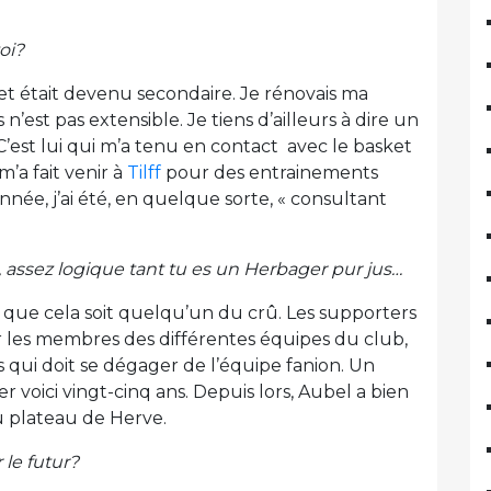
oi?
et était devenu secondaire. Je rénovais ma
’est pas extensible. Je tiens d’ailleurs à dire un
 C’est lui qui m’a tenu en contact avec le basket
m’a fait venir à
Tilff
pour des entrainements
nnée, j’ai été, en quelque sorte, « consultant
, assez logique tant tu es un Herbager pur jus…
ub que cela soit quelqu’un du crû. Les supporters
 les membres des différentes équipes du club,
is qui doit se dégager de l’équipe fanion. Un
r voici vingt-cinq ans. Depuis lors, Aubel a bien
u plateau de Herve.
 le futur?