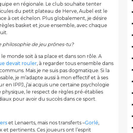
uipe en régionale. Le club souhaite tenter
icules du petit plateau de Herve, Aubel est le
nce à cet échelon. Plus globalement, je désire
 règles basket et joue ensemble, avec chaque
uit.
e philosophie de jeu prônes-tu?
 le monde soit à sa place et dans son rôle. A
ue devait rouler
, à regarder tous ensemble dans
 communs. Mais je ne suis pas dogmatique. Si la
ble, je m’adapte aussi à mon effectif et à ses
r en IPPJ, j’ai acquis une certaine psychologie
e physique, le respect de règles pré-établies
diaux pour avoir du succès dans ce sport.
ers
et Lenaerts, mais nos transferts –
Gorlé
,
 et pertinents. Ces joueurs ont l’esprit