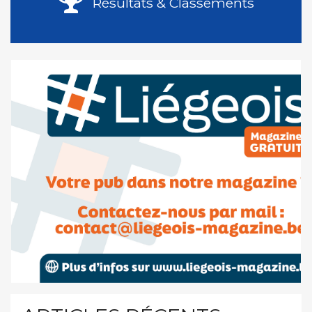
Résultats & Classements