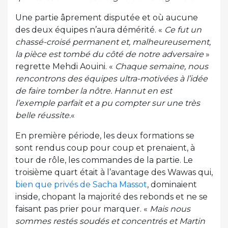
Une partie âprement disputée et où aucune
des deux équipes n’aura démérité. «
Ce fut un
chassé-croisé permanent et, malheureusement,
la pièce est tombé du côté de notre adversaire
»
regrette Mehdi Aouini. «
Chaque semaine, nous
rencontrons des équipes ultra-motivées à l’idée
de faire tomber la nôtre. Hannut en est
l’exemple parfait et a pu compter sur une très
belle réussite.
«
En première période, les deux formations se
sont rendus coup pour coup et prenaient, à
tour de rôle, les commandes de la partie. Le
troisième quart était à l’avantage des Wawas qui,
bien que privés de Sacha Massot
, dominaient
inside, chopant la majorité des rebonds et ne se
faisant pas prier pour marquer. «
Mais nous
sommes restés soudés et concentrés et Martin