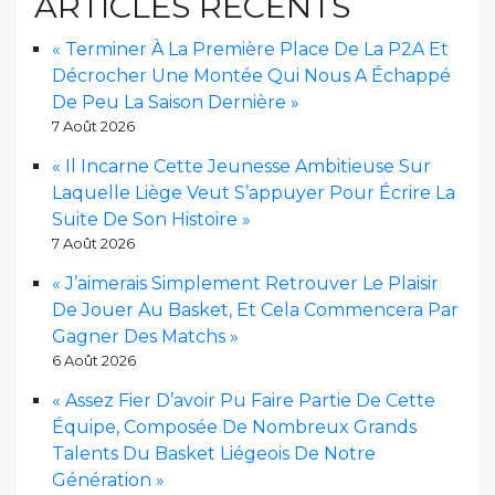
ARTICLES RÉCENTS
« Terminer À La Première Place De La P2A Et
Décrocher Une Montée Qui Nous A Échappé
De Peu La Saison Dernière »
7 Août 2026
« Il Incarne Cette Jeunesse Ambitieuse Sur
Laquelle Liège Veut S’appuyer Pour Écrire La
Suite De Son Histoire »
7 Août 2026
« J’aimerais Simplement Retrouver Le Plaisir
De Jouer Au Basket, Et Cela Commencera Par
Gagner Des Matchs »
6 Août 2026
« Assez Fier D’avoir Pu Faire Partie De Cette
Équipe, Composée De Nombreux Grands
Talents Du Basket Liégeois De Notre
Génération »