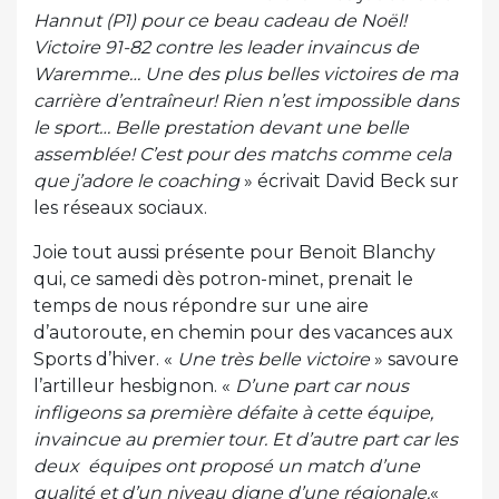
Hannut (P1) pour ce beau cadeau de Noël!
Victoire 91-82 contre les leader invaincus de
Waremme… Une des plus belles victoires de ma
carrière d’entraîneur! Rien n’est impossible dans
le sport… Belle prestation devant une belle
assemblée! C’est pour des matchs comme cela
que j’adore le coaching
» écrivait David Beck sur
les réseaux sociaux.
Joie tout aussi présente pour Benoit Blanchy
qui, ce samedi dès potron-minet, prenait le
temps de nous répondre sur une aire
d’autoroute, en chemin pour des vacances aux
Sports d’hiver. «
Une très belle victoire
» savoure
l’artilleur hesbignon. «
D’une part car nous
infligeons sa première défaite à cette équipe,
invaincue au premier tour. Et d’autre part car les
deux équipes ont proposé un match d’une
qualité et d’un niveau digne d’une régionale.
«