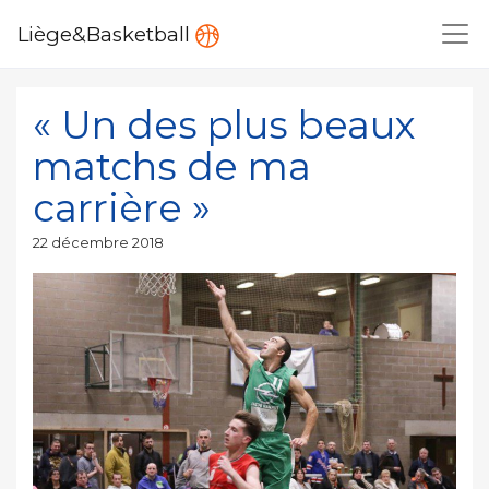
Liège&Basketball
« Un des plus beaux
matchs de ma
carrière »
Publié
22 décembre 2018
le