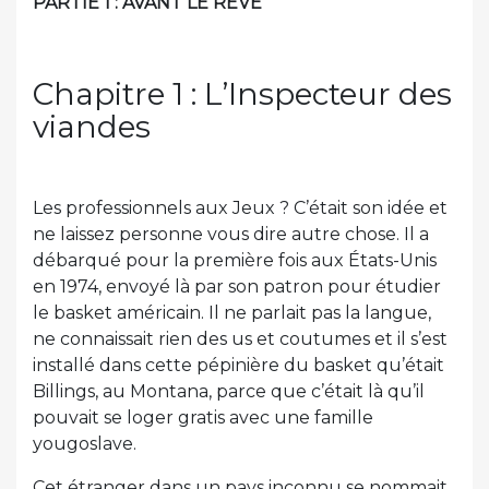
PARTIE 1 : AVANT LE RÊVE
Chapitre 1 : L’Inspecteur des
viandes
Les professionnels aux Jeux ? C’était son idée et
ne laissez personne vous dire autre chose. Il a
débarqué pour la première fois aux États-Unis
en 1974, envoyé là par son patron pour étudier
le basket américain. Il ne parlait pas la langue,
ne connaissait rien des us et coutumes et il s’est
installé dans cette pépinière du basket qu’était
Billings, au Montana, parce que c’était là qu’il
pouvait se loger gratis avec une famille
yougoslave.
Cet étranger dans un pays inconnu se nommait