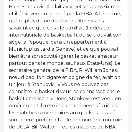
Boris Stanković. Il allait avoir 49 ans dans six mois
et il était venu mandaté par la FIBA. À l’époque,
guère plus d’une douzaine d’Américains
savaient ce que ce sigle signifiait (Fédération
internationale de basketball), où se trouvait son
siège (à l’époque, dans un appartement à
Munich, plus tard à Genève) et ce que pouvait
bien être son activité (gérer le basket amateur
partout dans le monde, sauf aux États-Unis). Le
secrétaire général de la FIBA, R. William Jones,
nœud papillon, cigare et poigne de fer, avait dit
un jour à Stanković : « Vous ne pouvez pas
connaître le basket si vous ne connaissez pas le
basket américain. » Donc, Stanković est venu en
Amérique et il a été instantanément séduit par
les matches universitaires auxquels il a assisté –
son joueur préféré était le phénomène rouquin
de UCLA, Bill Walton – et les matches de NBA