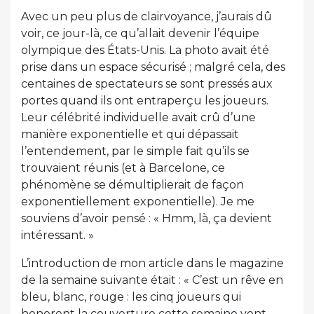
Avec un peu plus de clairvoyance, j’aurais dû
voir, ce jour-là, ce qu’allait devenir l’équipe
olympique des États-Unis. La photo avait été
prise dans un espace sécurisé ; malgré cela, des
centaines de spectateurs se sont pressés aux
portes quand ils ont entraperçu les joueurs.
Leur célébrité individuelle avait crû d’une
manière exponentielle et qui dépassait
l’entendement, par le simple fait qu’ils se
trouvaient réunis (et à Barcelone, ce
phénomène se démultiplierait de façon
exponentiellement exponentielle). Je me
souviens d’avoir pensé : « Hmm, là, ça devient
intéressant. »
L’introduction de mon article dans le magazine
de la semaine suivante était : « C’est un rêve en
bleu, blanc, rouge : les cinq joueurs qui
honorent la couverture cette semaine vont