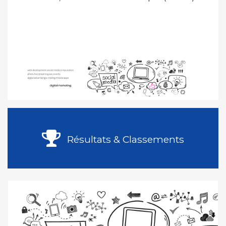
Résultats & Classements