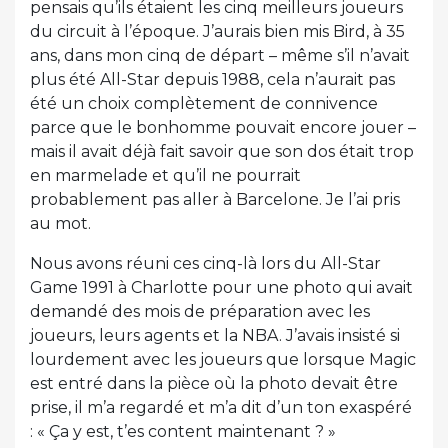
pensais qu’ils étaient les cinq meilleurs joueurs
du circuit à l’époque. J’aurais bien mis Bird, à 35
ans, dans mon cinq de départ – même s’il n’avait
plus été All-Star depuis 1988, cela n’aurait pas
été un choix complètement de connivence
parce que le bonhomme pouvait encore jouer –
mais il avait déjà fait savoir que son dos était trop
en marmelade et qu’il ne pourrait
probablement pas aller à Barcelone. Je l’ai pris
au mot.
Nous avons réuni ces cinq-là lors du All-Star
Game 1991 à Charlotte pour une photo qui avait
demandé des mois de préparation avec les
joueurs, leurs agents et la NBA. J’avais insisté si
lourdement avec les joueurs que lorsque Magic
est entré dans la pièce où la photo devait être
prise, il m’a regardé et m’a dit d’un ton exaspéré
: « Ça y est, t’es content maintenant ? »