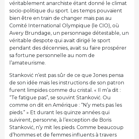
véritablement anarchiste étant donné le climat
socio-politique du sport. Les temps pouvaient
bien être en train de changer mais pas au
Comité International Olympique (le CIO), où
Avery Brundage, un personnage détestable, un
véritable despote qui avait dirigé le sport
pendant des décennies, avait su faire prospérer
sa fortune personnelle au nom de
l’amateurisme.
Stanković n’est pas sûr de ce que Jones pensa
de son idée mais les instructions de son patron
furent limpides comme du cristal. « Il m’a dit :
“Te fatigue pas”, se souvint Stanković. Ou
comme on dit en Amérique : “N’y mets pas les
pieds.” » Et durant les quinze années qui
suivirent, personne, à l’exception de Boris
Stanković, n’y mit les pieds. Comme beaucoup
d’hommes et de femmes influents à travers