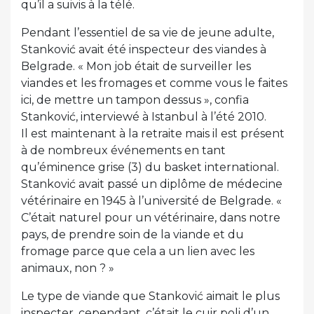
qu’il a suivis à la télé.
Pendant l’essentiel de sa vie de jeune adulte,
Stanković avait été inspecteur des viandes à
Belgrade. « Mon job était de surveiller les
viandes et les fromages et comme vous le faites
ici, de mettre un tampon dessus », confia
Stanković, interviewé à Istanbul à l’été 2010.
Il est maintenant à la retraite mais il est présent
à de nombreux événements en tant
qu’éminence grise (3) du basket international.
Stanković avait passé un diplôme de médecine
vétérinaire en 1945 à l’université de Belgrade. «
C’était naturel pour un vétérinaire, dans notre
pays, de prendre soin de la viande et du
fromage parce que cela a un lien avec les
animaux, non ? »
Le type de viande que Stanković aimait le plus
inspecter, cependant, c’était le cuir poli d’un