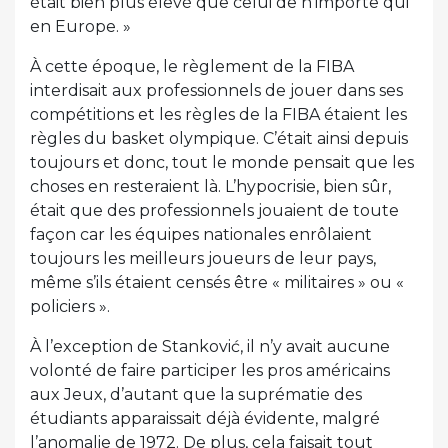
était bien plus élevé que celui de n’importe qui
en Europe. »
À cette époque, le règlement de la FIBA
interdisait aux professionnels de jouer dans ses
compétitions et les règles de la FIBA étaient les
règles du basket olympique. C’était ainsi depuis
toujours et donc, tout le monde pensait que les
choses en resteraient là. L’hypocrisie, bien sûr,
était que des professionnels jouaient de toute
façon car les équipes nationales enrôlaient
toujours les meilleurs joueurs de leur pays,
même s’ils étaient censés être « militaires » ou «
policiers ».
À l’exception de Stanković, il n’y avait aucune
volonté de faire participer les pros américains
aux Jeux, d’autant que la suprématie des
étudiants apparaissait déjà évidente, malgré
l’anomalie de 1972. De plus, cela faisait tout