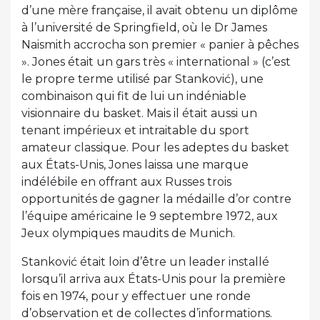
d’une mère française, il avait obtenu un diplôme
à l’université de Springfield, où le Dr James
Naismith accrocha son premier « panier à pêches
». Jones était un gars très « international » (c’est
le propre terme utilisé par Stanković), une
combinaison qui fit de lui un indéniable
visionnaire du basket. Mais il était aussi un
tenant impérieux et intraitable du sport
amateur classique. Pour les adeptes du basket
aux États-Unis, Jones laissa une marque
indélébile en offrant aux Russes trois
opportunités de gagner la médaille d’or contre
l’équipe américaine le 9 septembre 1972, aux
Jeux olympiques maudits de Munich.
Stanković était loin d’être un leader installé
lorsqu’il arriva aux États-Unis pour la première
fois en 1974, pour y effectuer une ronde
d’observation et de collectes d’informations.