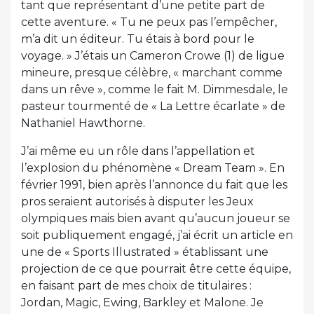
tant que représentant d’une petite part de
cette aventure. « Tu ne peux pas l’empêcher,
m’a dit un éditeur. Tu étais à bord pour le
voyage. » J’étais un Cameron Crowe (1) de ligue
mineure, presque célèbre, « marchant comme
dans un rêve », comme le fait M. Dimmesdale, le
pasteur tourmenté de « La Lettre écarlate » de
Nathaniel Hawthorne.
J’ai même eu un rôle dans l’appellation et
l’explosion du phénomène « Dream Team ». En
février 1991, bien après l’annonce du fait que les
pros seraient autorisés à disputer les Jeux
olympiques mais bien avant qu’aucun joueur se
soit publiquement engagé, j’ai écrit un article en
une de « Sports Illustrated » établissant une
projection de ce que pourrait être cette équipe,
en faisant part de mes choix de titulaires :
Jordan, Magic, Ewing, Barkley et Malone. Je