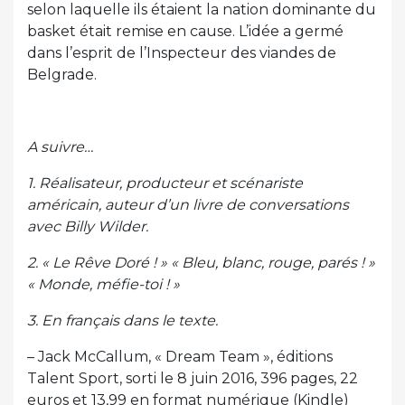
selon laquelle ils étaient la nation dominante du
basket était remise en cause. L’idée a germé
dans l’esprit de l’Inspecteur des viandes de
Belgrade.
A suivre…
1. Réalisateur, producteur et scénariste
américain, auteur d’un livre de conversations
avec Billy Wilder.
2. « Le Rêve Doré ! » « Bleu, blanc, rouge, parés ! »
« Monde, méfie-toi ! »
3. En français dans le texte.
– Jack McCallum, « Dream Team », éditions
Talent Sport, sorti le 8 juin 2016, 396 pages, 22
euros et 13,99 en format numérique (Kindle)