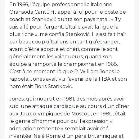
En 1966, l’équipe professionnelle italienne
Oransoda Cantù fit appel à lui pour le poste de
coach et Stanković quitta son pays natal. « J’y
suis allé pour l’argent. L’Italie avait la ligue la
plus riche », me confia Stanković. Il s’est fait haïr
par beaucoup d’Italiens en tant qu’étranger,
avant d’être adopté et chéri, comme le sont
généralement les vainqueurs, quand son
équipe a remporté le championnat en 1968.
C’est à ce moment-là que R. William Jones le
rappela. Jones avait vu l’avenir de la FIBA et son
nom était Boris Stanković.
Jones, qui mourut en 1981, des mois après avoir
subi une attaque cardiaque au cours d’un dîner
aux Jeux olympiques de Moscou, en 1980, était
le genre d’homme pour qui l’expression «
admiration réticente » semblait avoir été
inventée. Né à Rome d’un père britannique et