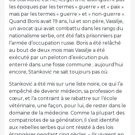
les époques par les termes « guerre » et « paix »
mais par les termes « guerre » et « non-guerre ».
Quand Boris avait 19 ans, lui et son père, Vassilje,
un avocat qui avait combattu dans les rangs du
nationalisme serbe, ont été faits prisonniers par
l’armée d’occupation russe. Boris a été relâché
au bout de deux mois mais Vassilje a été
exécuté par un peloton d’exécution puis
enterré dans une fosse commune ; aujourd’hui
encore, Stanković ne sait toujours pas où.
Stanković a été mis sur une liste noire, ce qui l’a
empêché de devenir médecin, sa profession de
cœur, et l’a contraint à se rabattre sur l’école
vétérinaire, une façon, pour lui, de rester dans le
domaine de la médecine. Comme la plupart des
compatriotes de sa génération, il s’est identifié
aux rebelles serbes qui ont résisté à des lois
étrangères pendant cinq siècles. « Ils vivaient en