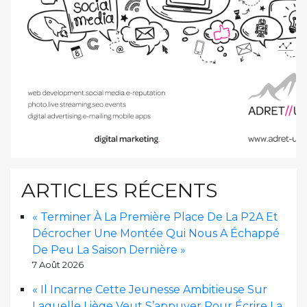
ARTICLES RÉCENTS
« Terminer À La Première Place De La P2A Et
Décrocher Une Montée Qui Nous A Échappé
De Peu La Saison Dernière »
7 Août 2026
« Il Incarne Cette Jeunesse Ambitieuse Sur
Laquelle Liège Veut S’appuyer Pour Écrire La