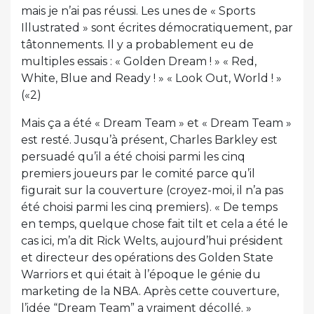
mais je n’ai pas réussi. Les unes de « Sports
Illustrated » sont écrites démocratiquement, par
tâtonnements. Il y a probablement eu de
multiples essais : « Golden Dream ! » « Red,
White, Blue and Ready ! » « Look Out, World ! »
(«2)
Mais ça a été « Dream Team » et « Dream Team »
est resté. Jusqu’à présent, Charles Barkley est
persuadé qu’il a été choisi parmi les cinq
premiers joueurs par le comité parce qu’il
figurait sur la couverture (croyez-moi, il n’a pas
été choisi parmi les cinq premiers). « De temps
en temps, quelque chose fait tilt et cela a été le
cas ici, m’a dit Rick Welts, aujourd’hui président
et directeur des opérations des Golden State
Warriors et qui était à l’époque le génie du
marketing de la NBA. Après cette couverture,
l’idée “Dream Team” a vraiment décollé. »