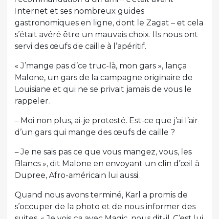
Internet et ses nombreux guides
gastronomiques en ligne, dont le Zagat – et cela
s’était avéré être un mauvais choix. Ils nous ont
servi des œufs de caille à l’apéritif.
« J’mange pas d’ce truc-là, mon gars », lança
Malone, un gars de la campagne originaire de
Louisiane et qui ne se privait jamais de vous le
rappeler.
– Moi non plus, ai-je protesté. Est-ce que j’ai l’air
d’un gars qui mange des œufs de caille ?
– Je ne sais pas ce que vous mangez, vous, les
Blancs », dit Malone en envoyant un clin d’œil à
Dupree, Afro-américain lui aussi.
Quand nous avons terminé, Karl a promis de
s’occuper de la photo et de nous informer des
suites. « Je vois ça avec Magic, nous dit-il. C’est lui