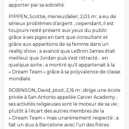
apporter par sa sobriété.
PIPPEN, Scottie, meneur/ailier, 2,03 m ; a eu de
sérieux problèmes d’argent , cependant, il est
toujours resté présent aux yeux du public
grâce à ses piges en tant que consultant et
grâce aux apparitions de sa femme dans un
reality show ; a avancé que LeBron James était
meilleur que Jordan puis s’est rétracté… en
quelque sorte ; a montré qu’il appartenait à la
« Dream Team » grâce à sa polyvalence de classe
mondiale.
ROBINSON, David, pivot, 2,16 m ; dirige une école
privée à San Antonio appelée Carver Academy ;
ses activités religieuses sont le moteur de sa vie ;
plutôt à l’écart des autres membres de la
« Dream Team » mais unanimement respecté ; a
fait un duo à Barcelone avec l’un des frères