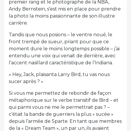
premier rang et le photographe de la NBA,
Andy Bernstein, s’est mis en place pour prendre
la photo la moins passionnante de son illustre
carrière.
Tandis que nous posions – le ventre noué, le
front trempé de sueur, priant pour que ce
moment dure le moins longtemps possible – j’ai
entendu une voix qui venait de derrière, avec
l’accent nasillard caractéristique de l’Indiana.
« Hey, Jack, plaisanta Larry Bird, tu vas nous
sucer après ? »
Si vous me permettez de rebondir de façon
métaphorique sur le verbe transitif de Bird – et
qui parmi vous ne me le permettrait pas ? –
c’était la bande de guerriers la plus « sucée »
depuis l’armée de Sparte. En tant que membres
de la « Dream Team », un par un, ils avaient