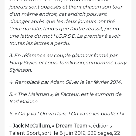
joueurs sont opposés et tirent chacun son tour
d’un même endroit, cet endroit pouvant
changer après que les deux joueurs ont tiré.
Celui qui rate, tandis que l’autre réussit, prend
une lettre du mot H.O.R.S.E. Le premier à avoir
toutes les lettres a perdu.
3. En référence au couple glamour formé par
Harry Styles et Louis Tomlinson, surnommé Larry
Stylinson.
4. Remplacé par Adam Silver le 1er février 2014.
5. « The Mailman », le Facteur, est le surnom de
Karl Malone.
6. « On y va ! On va l’faire ! On va se les bouffer ! »
–
Jack McCallum, « Dream Team »
, éditions
Talent Sport, sorti le 8 juin 2016, 396 pages, 22