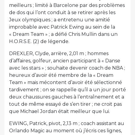
meilleurs ; limité à Barcelone par des problèmes
de dos qui l’ont conduit à se retirer après les
Jeux olympiques ; a entretenu une amitié
improbable avec Patrick Ewing au sein de la
« Dream Team » ; a défié Chris Mullin dans un
H.O.R.S.E. (2) de légende.
DREXLER, Clyde, arrière, 2,01 m ; hommes
d’affaires, golfeur, ancien participant à « Danse
avec les stars » ; souhaite devenir coach de NBA ;
heureux d’avoir été membre de la « Dream
Team » mais mécontent d’avoir été sélectionné
tardivement ; on se rappelle qu’il a un jour porté
deux chaussures gauches à l’entraînement et a
tout de même essayé de s’en tirer ; ne croit pas
que Michael Jordan était meilleur que lui.
EWING, Patrick, pivot, 2,13 m ; coach assistant au
Orlando Magic au moment où j’écris ces lignes,