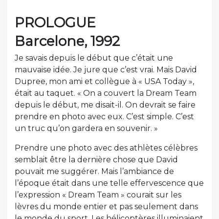
PROLOGUE
Barcelone, 1992
Je savais depuis le début que c’était une
mauvaise idée. Je jure que c’est vrai. Mais David
Dupree, mon ami et collègue à « USA Today »,
était au taquet. « On a couvert la Dream Team
depuis le début, me disait-il. On devrait se faire
prendre en photo avec eux. C’est simple. C’est
un truc qu’on gardera en souvenir. »
Prendre une photo avec des athlètes célèbres
semblait être la dernière chose que David
pouvait me suggérer. Mais l’ambiance de
l’époque était dans une telle effervescence que
l’expression « Dream Team » courait sur les
lèvres du monde entier et pas seulement dans
le monde du sport. Les hélicoptères illuminaient