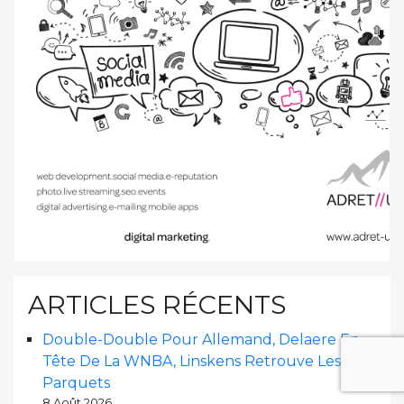
ARTICLES RÉCENTS
Double-Double Pour Allemand, Delaere En
Tête De La WNBA, Linskens Retrouve Les
Parquets
8 Août 2026