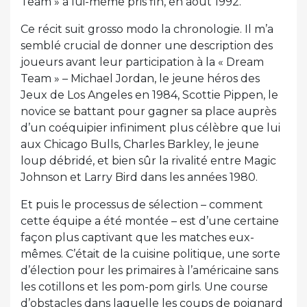
Team » a lui-même pris fin, en août 1992.
Ce récit suit grosso modo la chronologie. Il m’a
semblé crucial de donner une description des
joueurs avant leur participation à la « Dream
Team » – Michael Jordan, le jeune héros des
Jeux de Los Angeles en 1984, Scottie Pippen, le
novice se battant pour gagner sa place auprès
d’un coéquipier infiniment plus célèbre que lui
aux Chicago Bulls, Charles Barkley, le jeune
loup débridé, et bien sûr la rivalité entre Magic
Johnson et Larry Bird dans les années 1980.
Et puis le processus de sélection – comment
cette équipe a été montée – est d’une certaine
façon plus captivant que les matches eux-
mêmes. C’était de la cuisine politique, une sorte
d’élection pour les primaires à l’américaine sans
les cotillons et les pom-pom girls. Une course
d’obstacles dans laquelle les coups de poignard