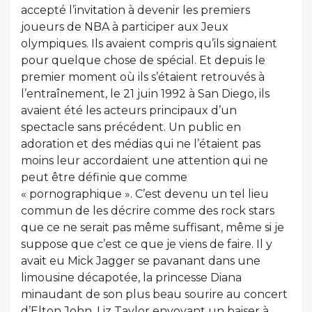
accepté l’invitation à devenir les premiers
joueurs de NBA à participer aux Jeux
olympiques. Ils avaient compris qu’ils signaient
pour quelque chose de spécial. Et depuis le
premier moment où ils s’étaient retrouvés à
l’entraînement, le 21 juin 1992 à San Diego, ils
avaient été les acteurs principaux d’un
spectacle sans précédent. Un public en
adoration et des médias qui ne l’étaient pas
moins leur accordaient une attention qui ne
peut être définie que comme
« pornographique ». C’est devenu un tel lieu
commun de les décrire comme des rock stars
que ce ne serait pas même suffisant, même si je
suppose que c’est ce que je viens de faire. Il y
avait eu Mick Jagger se pavanant dans une
limousine décapotée, la princesse Diana
minaudant de son plus beau sourire au concert
d’Elton John, Liz Taylor envoyant un baiser à