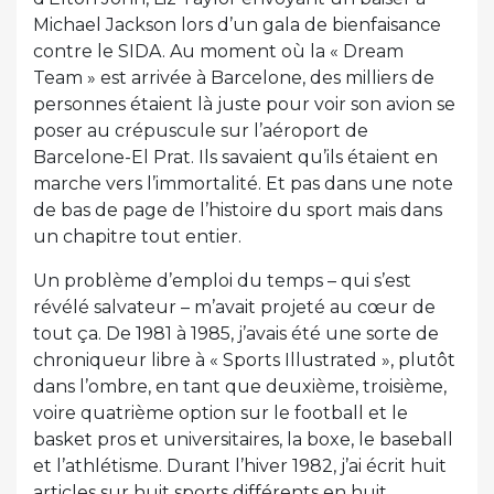
Michael Jackson lors d’un gala de bienfaisance
contre le SIDA. Au moment où la « Dream
Team » est arrivée à Barcelone, des milliers de
personnes étaient là juste pour voir son avion se
poser au crépuscule sur l’aéroport de
Barcelone-El Prat. Ils savaient qu’ils étaient en
marche vers l’immortalité. Et pas dans une note
de bas de page de l’histoire du sport mais dans
un chapitre tout entier.
Un problème d’emploi du temps – qui s’est
révélé salvateur – m’avait projeté au cœur de
tout ça. De 1981 à 1985, j’avais été une sorte de
chroniqueur libre à « Sports Illustrated », plutôt
dans l’ombre, en tant que deuxième, troisième,
voire quatrième option sur le football et le
basket pros et universitaires, la boxe, le baseball
et l’athlétisme. Durant l’hiver 1982, j’ai écrit huit
articles sur huit sports différents en huit