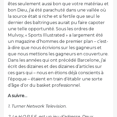
êtes seulement aussi bon que votre matériau et
bon Dieu, j’ai été parachuté dans une vallée où
la source était si riche et si fertile que seul le
dernier des baltringues aurait pu faire capoter
une telle opportunité. Sous les ordres de
Mulvoy, « Sports Illustrated » a largement été
un magazine d’hommes de premier plan – c’est-
à-dire que nous écrivions sur les gagneurs et
que nous mettions les gagneurs en couverture.
Dans les années qui ont précédé Barcelone, j’ai
écrit des dizaines et des dizaines d’articles sur
ces gars qui – nous en étions déjà conscients à
l’époque – étaient en train d’établir une sorte
d’âge d’or du basket professionnel.
A suivre…
1. Turner Network Television.
2. Le H.O.R.S.E. est un jeu d’adresse. Deux