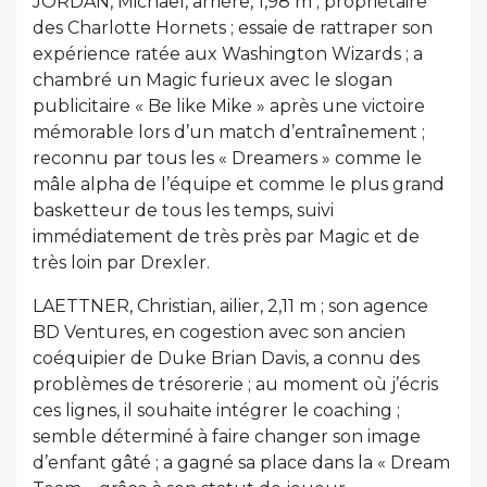
JORDAN, Michael, arrière, 1,98 m ; propriétaire
des Charlotte Hornets ; essaie de rattraper son
expérience ratée aux Washington Wizards ; a
chambré un Magic furieux avec le slogan
publicitaire « Be like Mike » après une victoire
mémorable lors d’un match d’entraînement ;
reconnu par tous les « Dreamers » comme le
mâle alpha de l’équipe et comme le plus grand
basketteur de tous les temps, suivi
immédiatement de très près par Magic et de
très loin par Drexler.
LAETTNER, Christian, ailier, 2,11 m ; son agence
BD Ventures, en cogestion avec son ancien
coéquipier de Duke Brian Davis, a connu des
problèmes de trésorerie ; au moment où j’écris
ces lignes, il souhaite intégrer le coaching ;
semble déterminé à faire changer son image
d’enfant gâté ; a gagné sa place dans la « Dream