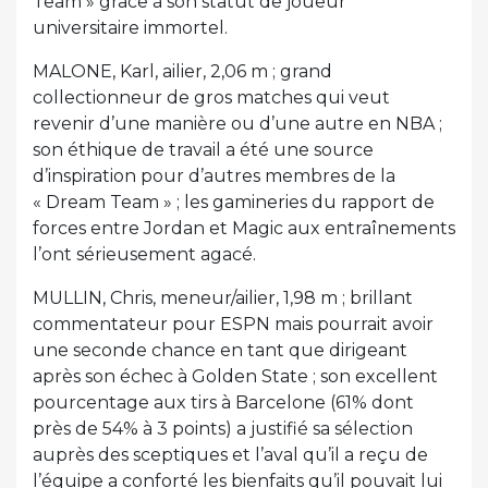
Team » grâce à son statut de joueur
universitaire immortel.
MALONE, Karl, ailier, 2,06 m ; grand
collectionneur de gros matches qui veut
revenir d’une manière ou d’une autre en NBA ;
son éthique de travail a été une source
d’inspiration pour d’autres membres de la
« Dream Team » ; les gamineries du rapport de
forces entre Jordan et Magic aux entraînements
l’ont sérieusement agacé.
MULLIN, Chris, meneur/ailier, 1,98 m ; brillant
commentateur pour ESPN mais pourrait avoir
une seconde chance en tant que dirigeant
après son échec à Golden State ; son excellent
pourcentage aux tirs à Barcelone (61% dont
près de 54% à 3 points) a justifié sa sélection
auprès des sceptiques et l’aval qu’il a reçu de
l’équipe a conforté les bienfaits qu’il pouvait lui