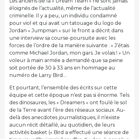
Les anciens de la « Dream Team » ne sont jamais
éloignés de l’actualité, même de l’actualité
criminelle. Il y a peu, un individu condamné
pour viol et qui avait un tatouage du logo de
Jordan « Jumpman » sur le front a décrit dans
une interview sa course-poursuite avec les
forces de l’ordre de la manière suivante : « J’étais
comme Michael Jordan, mon gars. Je volais ! » Un
voleur à main armée a demandé que sa peine
soit portée de 30 à 33 ans en hommage au
numéro de Larry Bird…
Et pourtant, l’ensemble des écrits sur cette
équipe et cette époque n’est pas si énorme. Tels
des dinosaures, les « Dreamers » ont foulé le sol
de la Terre avant l’ère des réseaux sociaux. Au-
delà des anecdotes journalistiques, il n’existe
aucun récit détaillé, au quotidien, de leurs
activités basket (« Bird a effectué une séance de