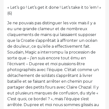
« Let’s go ! Let’s get it done ! Let’s take it to ’em ! »
(6)
Je ne pouvais pas distinguer les voix mais il y a
eu une grande clameur et de nombreux
claquements de mains qui laissaient supposer
que la Croatie s’apprêtait à affronter un océan
de douleur, ce qu’elle a effectivement fait.
Soudain, Magic a interrompu la procession de
sorte que – j’en suis encore tout ému en
l’écrivant – Dupree et moi puissions être
photographiés avec l’équipe. C’était comme un
détachement de soldats s’apprêtant à livrer
bataille et se faisant arrêter en chemin pour
partager des petits fours avec Claire Chazal. Il y
eut plusieurs marques de confusion, du style «
C’est quoi, ce bordel ? », mais l’équipe s’est
arrêtée. Dupree et moi nous sommes glissés au