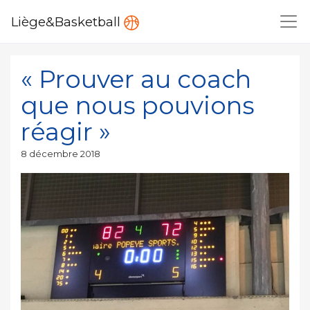
Liège&Basketball
« Prouver au coach
que nous pouvions
réagir »
Publié
8 décembre 2018
le