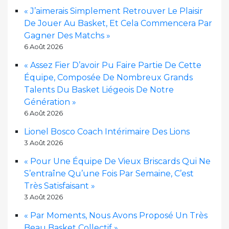
« J’aimerais Simplement Retrouver Le Plaisir
De Jouer Au Basket, Et Cela Commencera Par
Gagner Des Matchs »
6 Août 2026
« Assez Fier D’avoir Pu Faire Partie De Cette
Équipe, Composée De Nombreux Grands
Talents Du Basket Liégeois De Notre
Génération »
6 Août 2026
Lionel Bosco Coach Intérimaire Des Lions
3 Août 2026
« Pour Une Équipe De Vieux Briscards Qui Ne
S’entraîne Qu’une Fois Par Semaine, C’est
Très Satisfaisant »
3 Août 2026
« Par Moments, Nous Avons Proposé Un Très
Beau Basket Collectif »