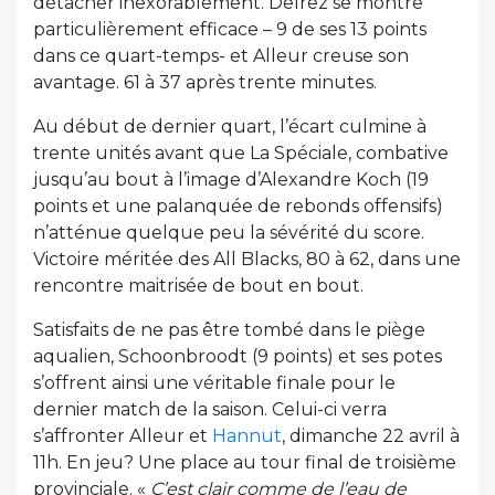
détacher inexorablement. Delrez se montre
particulièrement efficace – 9 de ses 13 points
dans ce quart-temps- et Alleur creuse son
avantage. 61 à 37 après trente minutes.
Au début de dernier quart, l’écart culmine à
trente unités avant que La Spéciale, combative
jusqu’au bout à l’image d’Alexandre Koch (19
points et une palanquée de rebonds offensifs)
n’atténue quelque peu la sévérité du score.
Victoire méritée des All Blacks, 80 à 62, dans une
rencontre maitrisée de bout en bout.
Satisfaits de ne pas être tombé dans le piège
aqualien, Schoonbroodt (9 points) et ses potes
s’offrent ainsi une véritable finale pour le
dernier match de la saison. Celui-ci verra
s’affronter Alleur et
Hannut
, dimanche 22 avril à
11h. En jeu? Une place au tour final de troisième
provinciale. «
C’est clair comme de l’eau de