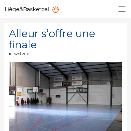
Liège&Basketball
Alleur s’offre une
finale
Publié
18 avril 2018
le