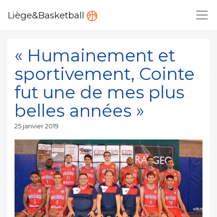
Liège&Basketball
« Humainement et
sportivement, Cointe
fut une de mes plus
belles années »
Publié
25 janvier 2019
le