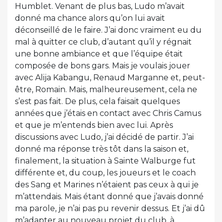
Humblet. Venant de plus bas, Ludo m’avait
donné ma chance alors qu’on lui avait
déconseillé de le faire. J’ai donc vraiment eu du
mal à quitter ce club, d’autant qu’il y régnait
une bonne ambiance et que l’équipe était
composée de bons gars. Mais je voulais jouer
avec Alija Kabangu, Renaud Marganne et, peut-
être, Romain. Mais, malheureusement, cela ne
s’est pas fait. De plus, cela faisait quelques
années que j’étais en contact avec Chris Camus
et que je m’entends bien avec lui. Après
discussions avec Ludo, j’ai décidé de partir. J’ai
donné ma réponse très tôt dans la saison et,
finalement, la situation à Sainte Walburge fut
différente et, du coup, les joueurs et le coach
des Sang et Marines n’étaient pas ceux à qui je
m’attendais. Mais étant donné que j’avais donné
ma parole, je n’ai pas pu revenir dessus. Et j’ai dû
m’adapter au nouveau projet du club, à