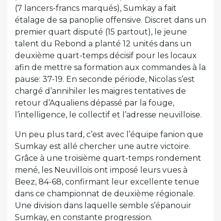
(7 lancers-francs marqués), Sumkay a fait
étalage de sa panoplie offensive. Discret dans un
premier quart disputé (15 partout), le jeune
talent du Rebond a planté 12 unités dans un
deuxième quart-temps décisif pour les locaux
afin de mettre sa formation aux commandes à la
pause: 37-19. En seconde période, Nicolas s’est
chargé d’annihiler les maigres tentatives de
retour d’Aqualiens dépassé par la fouge,
l’intelligence, le collectif et l’adresse neuvilloise.
Un peu plus tard, c’est avec l’équipe fanion que
Sumkay est allé chercher une autre victoire.
Grâce à une troisième quart-temps rondement
mené, les Neuvillois ont imposé leurs vues à
Beez, 84-68, confirmant leur excellente tenue
dans ce championnat de deuxième régionale.
Une division dans laquelle semble s’épanouir
Sumkay, en constante progression.