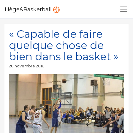
Liège&Basketball
« Capable de faire
quelque chose de
bien dans le basket »
Publié
28 novembre 2018
le