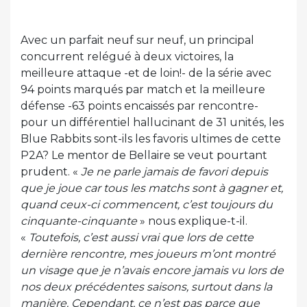
Avec un parfait neuf sur neuf, un principal
concurrent relégué à deux victoires, la
meilleure attaque -et de loin!- de la série avec
94 points marqués par match et la meilleure
défense -63 points encaissés par rencontre-
pour un différentiel hallucinant de 31 unités, les
Blue Rabbits sont-ils les favoris ultimes de cette
P2A? Le mentor de Bellaire se veut pourtant
prudent. «
Je ne parle jamais de favori depuis
que je joue car tous les matchs sont à gagner et,
quand ceux-ci commencent, c’est toujours du
cinquante-cinquante
» nous explique-t-il.
«
Toutefois, c’est aussi vrai que lors de cette
dernière rencontre, mes joueurs m’ont montré
un visage que je n’avais encore jamais vu lors de
nos deux précédentes saisons, surtout dans la
manière. Cependant, ce n’est pas parce que