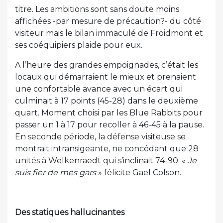
titre. Les ambitions sont sans doute moins
affichées -par mesure de précaution?- du côté
visiteur mais le bilan immaculé de Froidmont et
ses coéquipiers plaide pour eux.
A l’heure des grandes empoignades, c’était les
locaux qui démarraient le mieux et prenaient
une confortable avance avec un écart qui
culminait à 17 points (45-28) dans le deuxième
quart. Moment choisi par les Blue Rabbits pour
passer un 1 à 17 pour recoller à 46-45 à la pause.
En seconde période, la défense visiteuse se
montrait intransigeante, ne concédant que 28
unités à Welkenraedt qui s’inclinait 74-90. «
Je
suis fier de mes gars
» félicite Gael Colson.
Des statiques hallucinantes