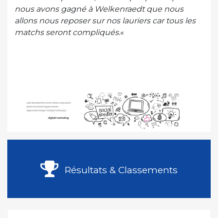
nous avons gagné à Welkenraedt que nous
allons nous reposer sur nos lauriers car tous les
matchs seront compliqués.
«
Résultats & Classements