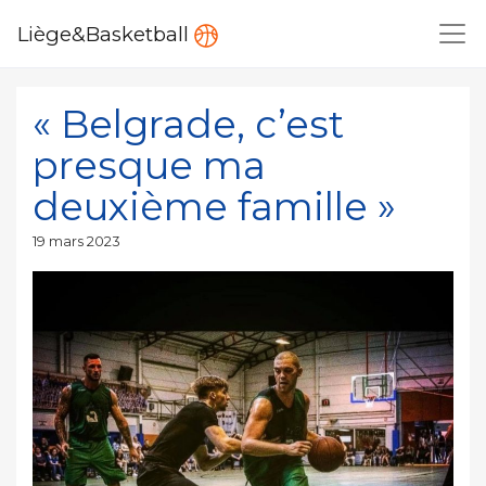
Liège&Basketball
« Belgrade, c’est
presque ma
deuxième famille »
Publié
19 mars 2023
le