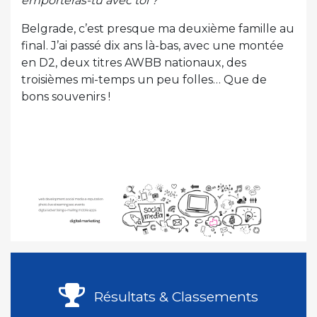
emporteras-tu avec toi ?
Belgrade, c’est presque ma deuxième famille au
final. J’ai passé dix ans là-bas, avec une montée
en D2, deux titres AWBB nationaux, des
troisièmes mi-temps un peu folles… Que de
bons souvenirs !
Résultats & Classements