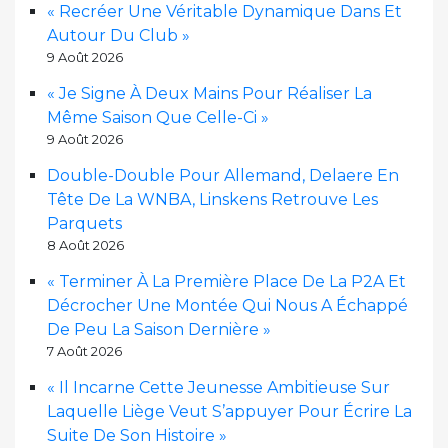
« Recréer Une Véritable Dynamique Dans Et
Autour Du Club »
9 Août 2026
« Je Signe À Deux Mains Pour Réaliser La
Même Saison Que Celle-Ci »
9 Août 2026
Double-Double Pour Allemand, Delaere En
Tête De La WNBA, Linskens Retrouve Les
Parquets
8 Août 2026
« Terminer À La Première Place De La P2A Et
Décrocher Une Montée Qui Nous A Échappé
De Peu La Saison Dernière »
7 Août 2026
« Il Incarne Cette Jeunesse Ambitieuse Sur
Laquelle Liège Veut S’appuyer Pour Écrire La
Suite De Son Histoire »