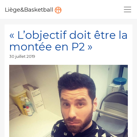
Liège&Basketball
« L’objectif doit être la
montée en P2 »
Publié
30 juillet 2019
le