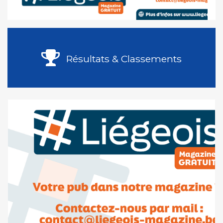
Résultats & Classements